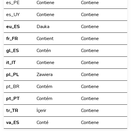
es_PE
Contiene
Contiene
es_UY
Contiene
Contiene
eu_ES
Dauka
Contiene
fr_FR
Contient
Contiene
gl_ES
Contén
Contiene
it_IT
Contiene
Contiene
pl_PL
Zawiera
Contiene
pt_BR
Contém
Contiene
pt_PT
Contém
Contiene
tr_TR
İçerir
Contiene
va_ES
Conté
Contiene