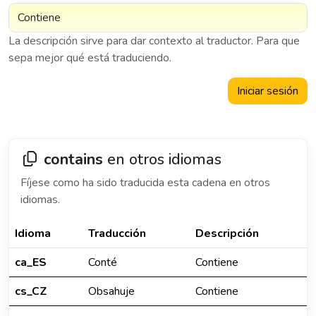
La descripción sirve para dar contexto al traductor. Para que
sepa mejor qué está traduciendo.
Iniciar sesión
contains
en otros idiomas
Fíjese como ha sido traducida esta cadena en otros
idiomas.
Idioma
Traducción
Descripción
ca_ES
Conté
Contiene
cs_CZ
Obsahuje
Contiene