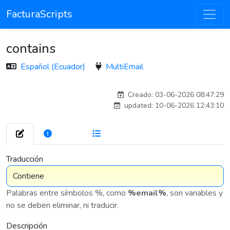
FacturaScripts
contains
Español (Ecuador)
MultiEmail
carlos
Creado: 03-06-2026 08:47:29
updated: 10-06-2026 12:43:10
272
7 576
Traducción
Palabras entre símbolos %, como
%email%
, son variables y
no se deben eliminar, ni traducir.
Descripción