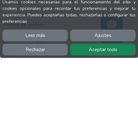
Usamos cookies necesarias para el funcionamiento del sitio y
INFORMACIÓN
cookies opcionales para recordar tus preferencias y mejorar tu
Facebook
experiencia. Puedes aceptarlas todas, rechazarlas o configurar tus
preferencias
Polícita de cookies
Política de privacidad
Leer más
Ajustes
Soporte
Términos y condiciones
Rechazar
Aceptar todo
Twitter
YouTube
MÁS
FactuCon
Normativa de facturación
Programa de Partners
Kit Digital