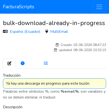
FacturaScripts
bulk-download-already-in-progress
Español (Ecuador)
MultiEmail
carlosmorenogil_16533
Creado: 03-06-2026 08:47:23
updated: 08-06-2026 10:32:15
272
7 576
Traducción
Palabras entre símbolos %, como
%email%
, son variables y
no se deben eliminar, ni traducir.
Descripción