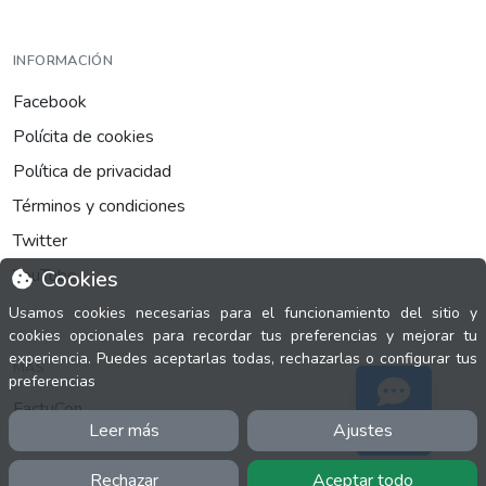
INFORMACIÓN
Facebook
Polícita de cookies
Política de privacidad
Términos y condiciones
Twitter
YouTube
Cookies
Usamos cookies necesarias para el funcionamiento del sitio y
cookies opcionales para recordar tus preferencias y mejorar tu
experiencia. Puedes aceptarlas todas, rechazarlas o configurar tus
MÁS
preferencias
FactuCon
Leer más
Ajustes
Soporte
Normativa de facturación
Programa de Partners
Rechazar
Aceptar todo