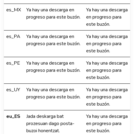
es_MX
Ya hay una descarga en
Ya hay una descarga
progreso para este buzón.
en progreso para
este buzón.
es_PA
Ya hay una descarga en
Ya hay una descarga
progreso para este buzón.
en progreso para
este buzón.
es_PE
Ya hay una descarga en
Ya hay una descarga
progreso para este buzón.
en progreso para
este buzón.
es_UY
Ya hay una descarga en
Ya hay una descarga
progreso para este buzón.
en progreso para
este buzón.
eu_ES
Jada deskarga bat
Ya hay una descarga
prozesuan dago posta-
en progreso para
buzoi honentzat.
este buzón.