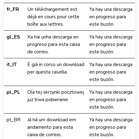
fr_FR
Un téléchargement est
Ya hay una descarga
déjà en cours pour cette
en progreso para
boîte aux lettres.
este buzón.
gl_ES
Xa hai unha descarga en
Ya hay una descarga
progreso para esta caixa
en progreso para
de correo.
este buzón.
it_IT
È già in corso un download
Ya hay una descarga
per questa casella.
en progreso para
este buzón.
pl_PL
Dla tej skrzynki pocztowej
Ya hay una descarga
już trwa pobieranie.
en progreso para
este buzón.
pt_BR
Já há um download em
Ya hay una descarga
andamento para esta
en progreso para
caixa de correio.
este buzón.