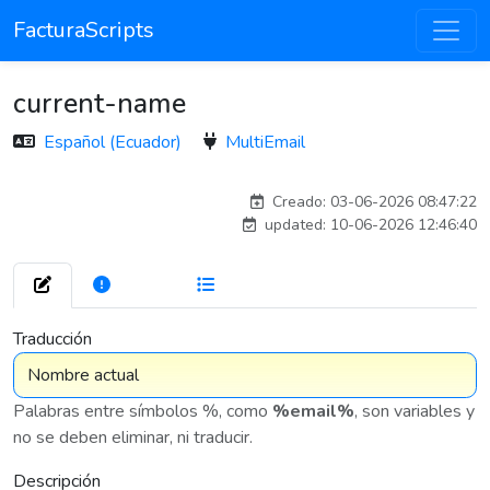
FacturaScripts
current-name
Español (Ecuador)
MultiEmail
carlos
Creado: 03-06-2026 08:47:22
updated: 10-06-2026 12:46:40
272
7 575
Traducción
Palabras entre símbolos %, como
%email%
, son variables y
no se deben eliminar, ni traducir.
Descripción