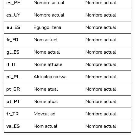
es_PE
Nombre actual
Nombre actual
es_UY
Nombre actual
Nombre actual
eu_ES
Egungo izena
Nombre actual
fr_FR
Nom actuel
Nombre actual
gl_ES
Nome actual
Nombre actual
it_IT
Nome attuale
Nombre actual
pl_PL
Aktualna nazwa
Nombre actual
pt_BR
Nome atual
Nombre actual
pt_PT
Nome atual
Nombre actual
tr_TR
Mevcut ad
Nombre actual
va_ES
Nom actual
Nombre actual