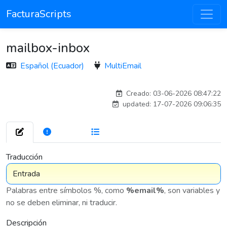
FacturaScripts
mailbox-inbox
Español (Ecuador)
MultiEmail
carlosmorenogil_16533
Creado: 03-06-2026 08:47:22
updated: 17-07-2026 09:06:35
272
7 576
Traducción
Palabras entre símbolos %, como
%email%
, son variables y
no se deben eliminar, ni traducir.
Descripción