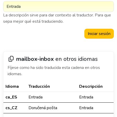
La descripción sirve para dar contexto al traductor. Para que
sepa mejor qué está traduciendo.
Iniciar sesión
mailbox-inbox
en otros idiomas
Fíjese como ha sido traducida esta cadena en otros
idiomas.
Idioma
Traducción
Descripción
ca_ES
Entrada
Entrada
cs_CZ
Doručená pošta
Entrada