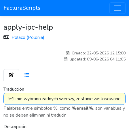
FacturaScripts
apply-ipc-help
Polaco (Polonia)
Traducido por IA
Creado: 22-05-2026 12:15:00
updated: 09-06-2026 04:11:05
7 575
Traducción
Palabras entre símbolos %, como
%email%
, son variables y
no se deben eliminar, ni traducir.
Descripción