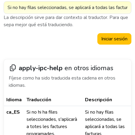
La descripción sirve para dar contexto al traductor. Para que
sepa mejor qué está traduciendo.
Iniciar sesión
apply-ipc-help
en otros idiomas
Fíjese como ha sido traducida esta cadena en otros
idiomas.
Idioma
Traducción
Descripción
ca_ES
Si no hi ha files
Si no hay filas
seleccionades, s'aplicarà
seleccionadas, se
a totes les factures
aplicará a todas las
programades.
facturas