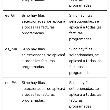
programadas.
es_GT
Si no hay filas
Si no hay filas
seleccionadas, se aplicará
seleccionadas, se
a todas las facturas
aplicará a todas las
programadas.
facturas
programadas.
es_MX
Si no hay filas
Si no hay filas
seleccionadas, se aplicará
seleccionadas, se
a todas las facturas
aplicará a todas las
programadas.
facturas
programadas.
es_PA
Si no hay filas
Si no hay filas
seleccionadas, se aplicará
seleccionadas, se
a todas las facturas
aplicará a todas las
programadas.
facturas
programadas.