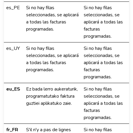
es_PE
Si no hay filas
Si no hay filas
seleccionadas, se aplicará
seleccionadas, se
a todas las facturas
aplicará a todas las
programadas.
facturas
programadas.
es_UY
Si no hay filas
Si no hay filas
seleccionadas, se aplicará
seleccionadas, se
a todas las facturas
aplicará a todas las
programadas.
facturas
programadas.
eu_ES
Ez bada lerro aukeraturik,
Si no hay filas
programatutako faktura
seleccionadas, se
guztiei aplikatuko zaie.
aplicará a todas las
facturas
programadas.
fr_FR
S'il n'y a pas de lignes
Si no hay filas