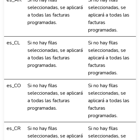
es_AR
Si no hay filas
Si no hay filas
seleccionadas, se aplicará
seleccionadas, se
a todas las facturas
aplicará a todas las
programadas.
facturas
programadas.
es_CL
Si no hay filas
Si no hay filas
seleccionadas, se aplicará
seleccionadas, se
a todas las facturas
aplicará a todas las
programadas.
facturas
programadas.
es_CO
Si no hay filas
Si no hay filas
seleccionadas, se aplicará
seleccionadas, se
a todas las facturas
aplicará a todas las
programadas.
facturas
programadas.
es_CR
Si no hay filas
Si no hay filas
seleccionadas, se aplicará
seleccionadas, se