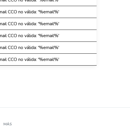
mail CCO no válida: '%email%'
mail CCO no válida: '%email%'
mail CCO no válida: '%email%'
mail CCO no válida: '%email%'
mail CCO no válida: '%email%'
mail CCO no válida: '%email%'
MÁS