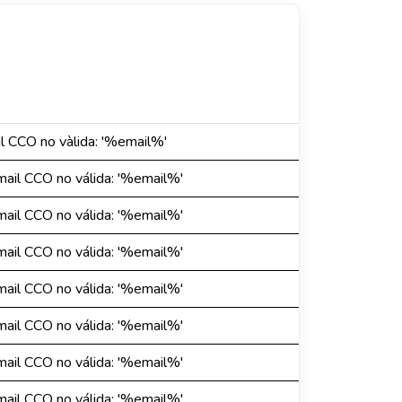
il CCO no vàlida: '%email%'
mail CCO no válida: '%email%'
mail CCO no válida: '%email%'
mail CCO no válida: '%email%'
mail CCO no válida: '%email%'
mail CCO no válida: '%email%'
mail CCO no válida: '%email%'
mail CCO no válida: '%email%'