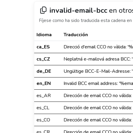
invalid-email-bcc
en otro
Fíjese como ha sido traducida esta cadena en 
Idioma
Traducción
ca_ES
Direcció d'email CCO no vàlida: '
cs_CZ
Neplatná e-mailová adresa BCC:
de_DE
Ungültige BCC-E-Mail-Adresse: 
en_EN
Invalid BCC email address: '%ema
es_AR
Dirección de email CCO no válida
es_CL
Dirección de email CCO no válida
es_CO
Dirección de email CCO no válida
es_CR
Dirección de email CCO no válida