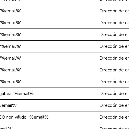
: '%email%'
Dirección de e
: '%email%'
Dirección de e
: '%email%'
Dirección de e
: '%email%'
Dirección de e
: '%email%'
Dirección de e
: '%email%'
Dirección de e
: '%email%'
Dirección de e
ogabea: '%email%'
Dirección de e
'%email%'
Dirección de e
CO non válido: '%email%'
Dirección de e