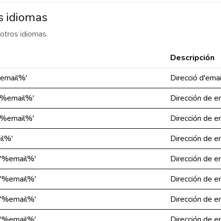
s idiomas
otros idiomas.
Descripción
%email%'
Direcció d'ema
 '%email%'
Dirección de e
'%email%'
Dirección de e
il%'
Dirección de e
: '%email%'
Dirección de e
: '%email%'
Dirección de e
: '%email%'
Dirección de e
: '%email%'
Dirección de e