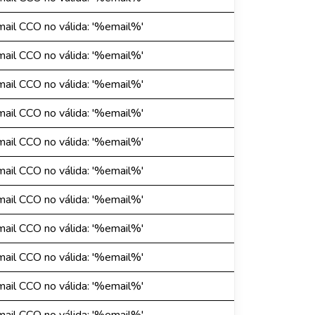
mail CCO no válida: '%email%'
mail CCO no válida: '%email%'
mail CCO no válida: '%email%'
mail CCO no válida: '%email%'
mail CCO no válida: '%email%'
mail CCO no válida: '%email%'
mail CCO no válida: '%email%'
mail CCO no válida: '%email%'
mail CCO no válida: '%email%'
mail CCO no válida: '%email%'