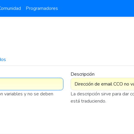
Comunidad
Programadores
dos
7 576
Descripción
on variables y no se deben
La descripción sirve para dar 
está traduciendo.