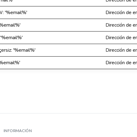
email%'
Dirección de e
W: '%email%'
Dirección de e
 '%email%'
Dirección de e
: '%email%'
Dirección de e
eçersiz: '%email%'
Dirección de e
 '%email%'
Dirección de e
INFORMACIÓN