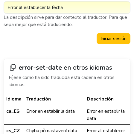
La descripción sirve para dar contexto al traductor. Para que
sepa mejor qué está traduciendo.
Iniciar sesión
error-set-date
en otros idiomas
Fíjese como ha sido traducida esta cadena en otros
idiomas.
Idioma
Traducción
Descripción
ca_ES
Error en establir la data
Error en establir la
data
cs_CZ
Chyba při nastavení data
Error al establecer