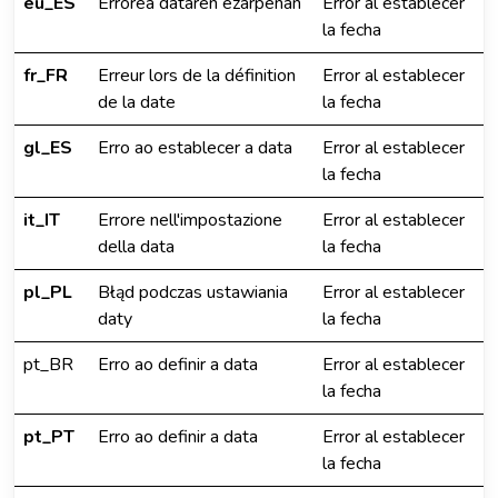
eu_ES
Errorea dataren ezarpenan
Error al establecer
la fecha
fr_FR
Erreur lors de la définition
Error al establecer
de la date
la fecha
gl_ES
Erro ao establecer a data
Error al establecer
la fecha
it_IT
Errore nell'impostazione
Error al establecer
della data
la fecha
pl_PL
Błąd podczas ustawiania
Error al establecer
daty
la fecha
pt_BR
Erro ao definir a data
Error al establecer
la fecha
pt_PT
Erro ao definir a data
Error al establecer
la fecha