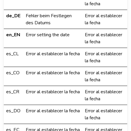
la fecha
de_DE
Fehler beim Festlegen
Error al establecer
des Datums
la fecha
en_EN
Error setting the date
Error al establecer
la fecha
es_CL
Error al establecer la fecha
Error al establecer
la fecha
es_CO
Error al establecer la fecha
Error al establecer
la fecha
es_CR
Error al establecer la fecha
Error al establecer
la fecha
es_DO
Error al establecer la fecha
Error al establecer
la fecha
es_EC
Error al establecer la fecha
Error al establecer