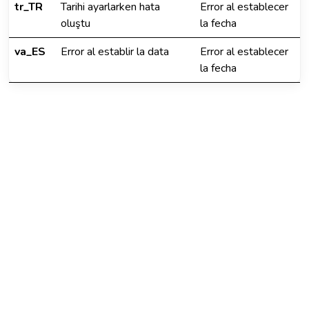
tr_TR
Tarihi ayarlarken hata
Error al establecer
oluştu
la fecha
va_ES
Error al establir la data
Error al establecer
la fecha