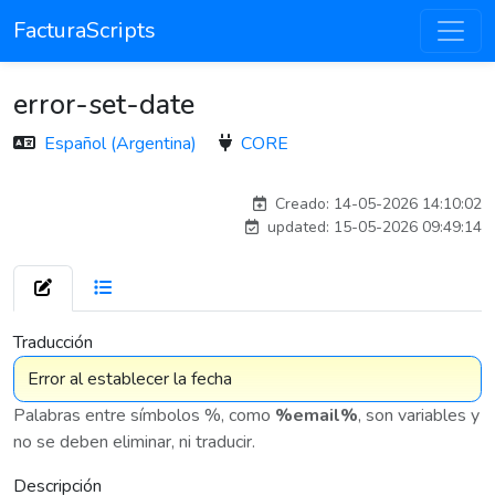
FacturaScripts
error-set-date
Español (Argentina)
CORE
esteban
Creado: 14-05-2026 14:10:02
updated: 15-05-2026 09:49:14
7 576
Traducción
Palabras entre símbolos %, como
%email%
, son variables y
no se deben eliminar, ni traducir.
Descripción