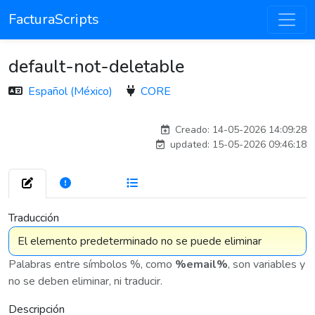
FacturaScripts
default-not-deletable
Español (México)
CORE
esteban
Creado: 14-05-2026 14:09:28
updated: 15-05-2026 09:46:18
272
7 576
Traducción
Palabras entre símbolos %, como
%email%
, son variables y
no se deben eliminar, ni traducir.
Descripción