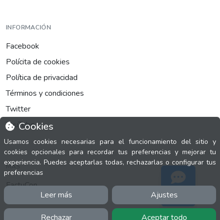
INFORMACIÓN
Facebook
Polícita de cookies
Política de privacidad
Términos y condiciones
Twitter
YouTube
Cookies
Usamos cookies necesarias para el funcionamiento del sitio y
cookies opcionales para recordar tus preferencias y mejorar tu
experiencia. Puedes aceptarlas todas, rechazarlas o configurar tus
MÁS
preferencias
FactuCon
Leer más
Ajustes
Soporte
Normativa de facturación
Programa de Partners
Rechazar
Aceptar todo