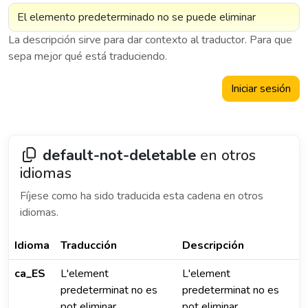
La descripción sirve para dar contexto al traductor. Para que
sepa mejor qué está traduciendo.
Iniciar sesión
default-not-deletable
en otros
idiomas
Fíjese como ha sido traducida esta cadena en otros
idiomas.
Idioma
Traducción
Descripción
ca_ES
L'element
L'element
predeterminat no es
predeterminat no es
pot eliminar
pot eliminar