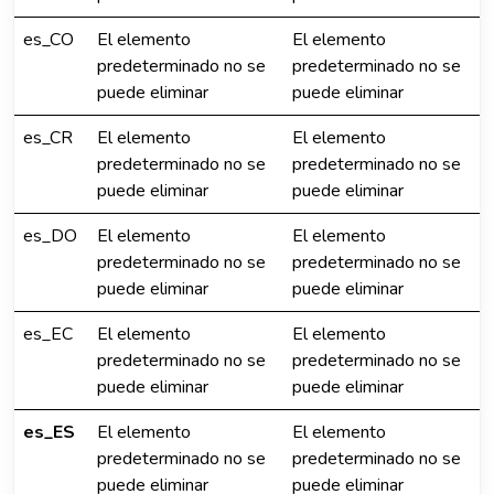
es_CO
El elemento
El elemento
predeterminado no se
predeterminado no se
puede eliminar
puede eliminar
es_CR
El elemento
El elemento
predeterminado no se
predeterminado no se
puede eliminar
puede eliminar
es_DO
El elemento
El elemento
predeterminado no se
predeterminado no se
puede eliminar
puede eliminar
es_EC
El elemento
El elemento
predeterminado no se
predeterminado no se
puede eliminar
puede eliminar
es_ES
El elemento
El elemento
predeterminado no se
predeterminado no se
puede eliminar
puede eliminar