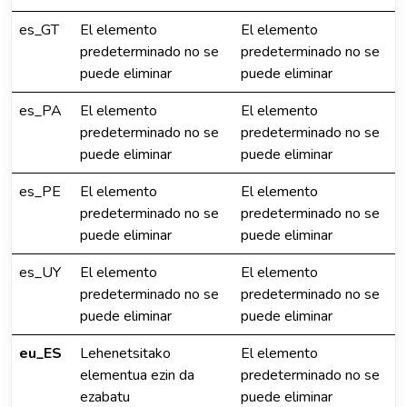
es_GT
El elemento
El elemento
predeterminado no se
predeterminado no se
puede eliminar
puede eliminar
es_PA
El elemento
El elemento
predeterminado no se
predeterminado no se
puede eliminar
puede eliminar
es_PE
El elemento
El elemento
predeterminado no se
predeterminado no se
puede eliminar
puede eliminar
es_UY
El elemento
El elemento
predeterminado no se
predeterminado no se
puede eliminar
puede eliminar
eu_ES
Lehenetsitako
El elemento
elementua ezin da
predeterminado no se
ezabatu
puede eliminar