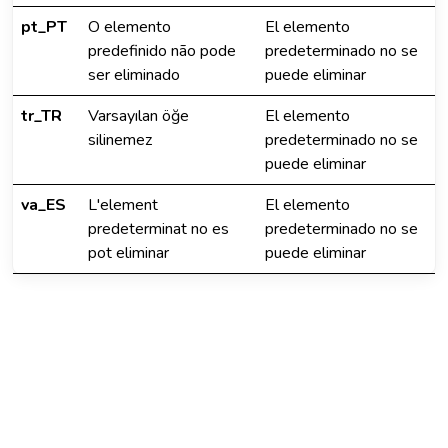
pt_PT
O elemento
El elemento
predefinido não pode
predeterminado no se
ser eliminado
puede eliminar
tr_TR
Varsayılan öğe
El elemento
silinemez
predeterminado no se
puede eliminar
va_ES
L'element
El elemento
predeterminat no es
predeterminado no se
pot eliminar
puede eliminar