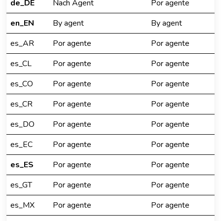
de_DE
Nach Agent
Por agente
en_EN
By agent
By agent
es_AR
Por agente
Por agente
es_CL
Por agente
Por agente
es_CO
Por agente
Por agente
es_CR
Por agente
Por agente
es_DO
Por agente
Por agente
es_EC
Por agente
Por agente
es_ES
Por agente
Por agente
es_GT
Por agente
Por agente
es_MX
Por agente
Por agente