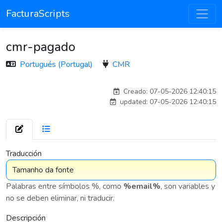
FacturaScripts
cmr-pagado
Portugués (Portugal)
CMR
adelantia_8n
Creado: 07-05-2026 12:40:15
updated: 07-05-2026 12:40:15
7 576
Traducción
Palabras entre símbolos %, como
%email%
, son variables y
no se deben eliminar, ni traducir.
Descripción