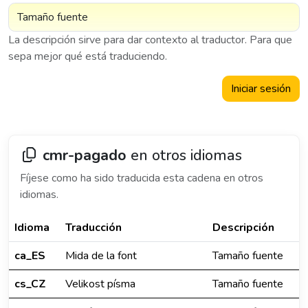
La descripción sirve para dar contexto al traductor. Para que
sepa mejor qué está traduciendo.
Iniciar sesión
cmr-pagado
en otros idiomas
Fíjese como ha sido traducida esta cadena en otros
idiomas.
Idioma
Traducción
Descripción
ca_ES
Mida de la font
Tamaño fuente
cs_CZ
Velikost písma
Tamaño fuente