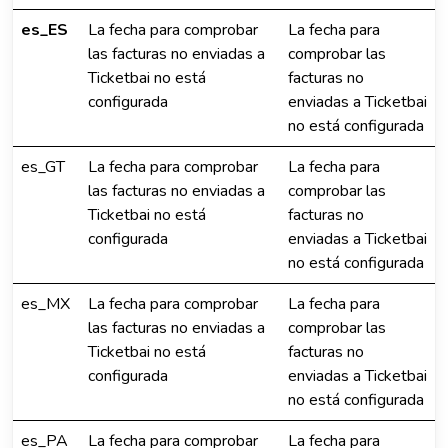
es_ES
La fecha para comprobar
La fecha para
las facturas no enviadas a
comprobar las
Ticketbai no está
facturas no
configurada
enviadas a Ticketbai
no está configurada
es_GT
La fecha para comprobar
La fecha para
las facturas no enviadas a
comprobar las
Ticketbai no está
facturas no
configurada
enviadas a Ticketbai
no está configurada
es_MX
La fecha para comprobar
La fecha para
las facturas no enviadas a
comprobar las
Ticketbai no está
facturas no
configurada
enviadas a Ticketbai
no está configurada
es_PA
La fecha para comprobar
La fecha para