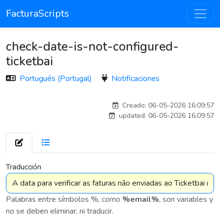
FacturaScripts
check-date-is-not-configured-
ticketbai
Portugués (Portugal)
Notificaciones
adelantia_8n
Creado: 06-05-2026 16:09:57
updated: 06-05-2026 16:09:57
7 576
Traducción
Palabras entre símbolos %, como
%email%
, son variables y
no se deben eliminar, ni traducir.