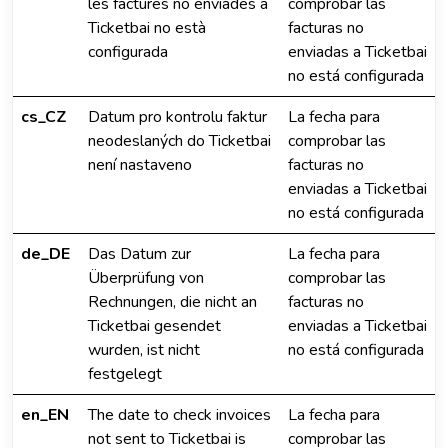
les factures no enviades a
comprobar las
Ticketbai no està
facturas no
configurada
enviadas a Ticketbai
no está configurada
cs_CZ
Datum pro kontrolu faktur
La fecha para
neodeslaných do Ticketbai
comprobar las
není nastaveno
facturas no
enviadas a Ticketbai
no está configurada
de_DE
Das Datum zur
La fecha para
Überprüfung von
comprobar las
Rechnungen, die nicht an
facturas no
Ticketbai gesendet
enviadas a Ticketbai
wurden, ist nicht
no está configurada
festgelegt
en_EN
The date to check invoices
La fecha para
not sent to Ticketbai is
comprobar las