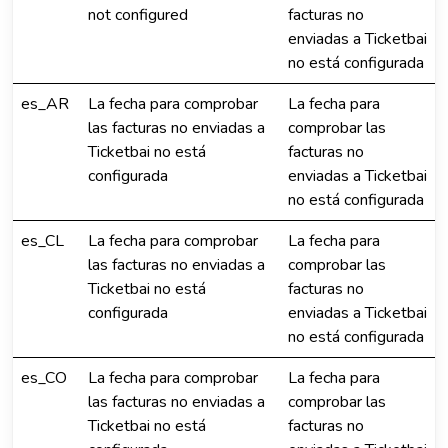
not configured
facturas no
enviadas a Ticketbai
no está configurada
es_AR
La fecha para comprobar
La fecha para
las facturas no enviadas a
comprobar las
Ticketbai no está
facturas no
configurada
enviadas a Ticketbai
no está configurada
es_CL
La fecha para comprobar
La fecha para
las facturas no enviadas a
comprobar las
Ticketbai no está
facturas no
configurada
enviadas a Ticketbai
no está configurada
es_CO
La fecha para comprobar
La fecha para
las facturas no enviadas a
comprobar las
Ticketbai no está
facturas no