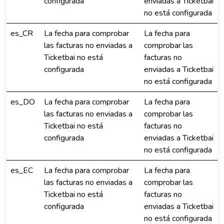
configurada
enviadas a Ticketbai
no está configurada
es_CR
La fecha para comprobar
La fecha para
las facturas no enviadas a
comprobar las
Ticketbai no está
facturas no
configurada
enviadas a Ticketbai
no está configurada
es_DO
La fecha para comprobar
La fecha para
las facturas no enviadas a
comprobar las
Ticketbai no está
facturas no
configurada
enviadas a Ticketbai
no está configurada
es_EC
La fecha para comprobar
La fecha para
las facturas no enviadas a
comprobar las
Ticketbai no está
facturas no
configurada
enviadas a Ticketbai
no está configurada