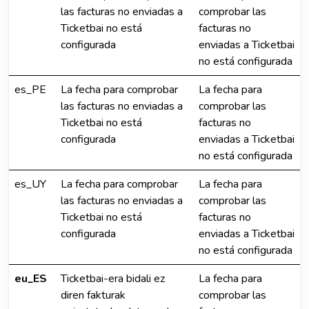
las facturas no enviadas a
comprobar las
Ticketbai no está
facturas no
configurada
enviadas a Ticketbai
no está configurada
es_PE
La fecha para comprobar
La fecha para
las facturas no enviadas a
comprobar las
Ticketbai no está
facturas no
configurada
enviadas a Ticketbai
no está configurada
es_UY
La fecha para comprobar
La fecha para
las facturas no enviadas a
comprobar las
Ticketbai no está
facturas no
configurada
enviadas a Ticketbai
no está configurada
eu_ES
Ticketbai-era bidali ez
La fecha para
diren fakturak
comprobar las