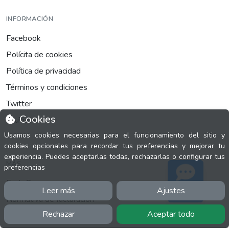
INFORMACIÓN
Facebook
Polícita de cookies
Política de privacidad
Términos y condiciones
Twitter
Cookies
YouTube
Usamos cookies necesarias para el funcionamiento del sitio y
cookies opcionales para recordar tus preferencias y mejorar tu
experiencia. Puedes aceptarlas todas, rechazarlas o configurar tus
MÁS
preferencias
FactuCon
Leer más
Ajustes
Soporte
Normativa de facturación
Rechazar
Aceptar todo
Programa de Partners