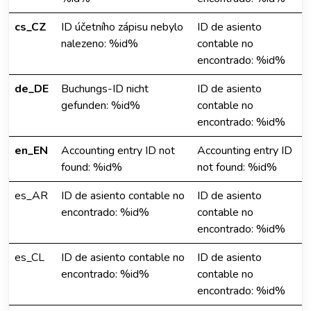
cs_CZ
ID účetního zápisu nebylo
ID de asiento
nalezeno: %id%
contable no
encontrado: %id%
de_DE
Buchungs-ID nicht
ID de asiento
gefunden: %id%
contable no
encontrado: %id%
en_EN
Accounting entry ID not
Accounting entry ID
found: %id%
not found: %id%
es_AR
ID de asiento contable no
ID de asiento
encontrado: %id%
contable no
encontrado: %id%
es_CL
ID de asiento contable no
ID de asiento
encontrado: %id%
contable no
encontrado: %id%