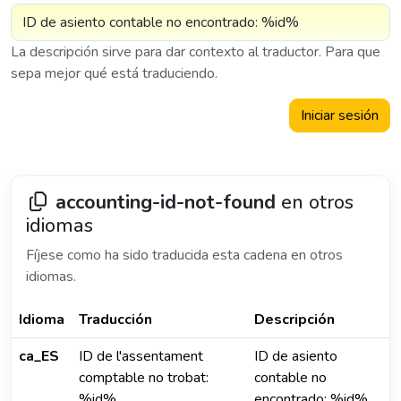
La descripción sirve para dar contexto al traductor. Para que
sepa mejor qué está traduciendo.
Iniciar sesión
accounting-id-not-found
en otros
idiomas
Fíjese como ha sido traducida esta cadena en otros
idiomas.
Idioma
Traducción
Descripción
ca_ES
ID de l'assentament
ID de asiento
comptable no trobat:
contable no
%id%
encontrado: %id%