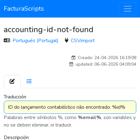
FacturaScripts
accounting-id-not-found
Portugués (Portugal)
CSVimport
Traducido por IA
Creado: 24-04-2026 16:19:08
updated: 06-06-2026 04:09:04
7 576
Traducción
Palabras entre símbolos %, como
%email%
, son variables y
no se deben eliminar, ni traducir.
Descripción