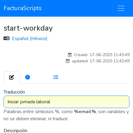
FacturaScripts
start-workday
Español (México)
carlos
Creado: 17-06-2025 11:43:49
updated: 17-06-2025 11:43:49
272
7 575
Traducción
Palabras entre símbolos %, como
%email%
, son variables y
no se deben eliminar, ni traducir.
Descripción