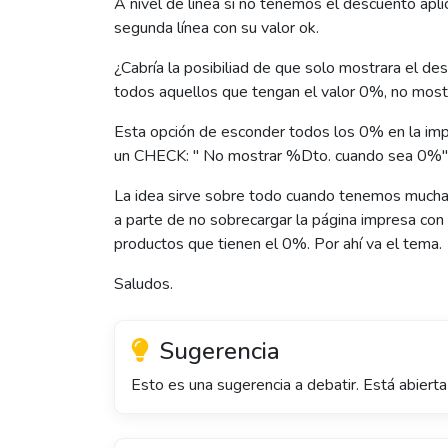
A nivel de línea si no tenemos el descuento apl
segunda línea con su valor ok.
¿Cabría la posibiliad de que solo mostrara el de
todos aquellos que tengan el valor 0%, no mostr
Esta opción de esconder todos los 0% en la i
un CHECK: " No mostrar %Dto. cuando sea 0%"
La idea sirve sobre todo cuando tenemos muchas
a parte de no sobrecargar la página impresa con
productos que tienen el 0%. Por ahí va el tema.
Saludos.
Sugerencia
Esto es una sugerencia a debatir. Está abiert