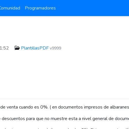
Comunidad
Programadores
21:52
PlantillasPDF
v9999
ea de venta cuando es 0%. ( en documentos impresos de albaranes,
 descuentos para que no muestre esta a nivel general de docume