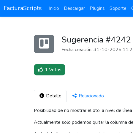
FacturaScripts
Inicio
Descargar
Plugins
Soporte
Sugerencia #4242
Fecha creación: 31-10-2025 11:
1 Votos
Detalle
Relacionado
28
Posibilidad de no mostrar el dto. a nivel de lín
Actualmente solo podemos quitar la columna de