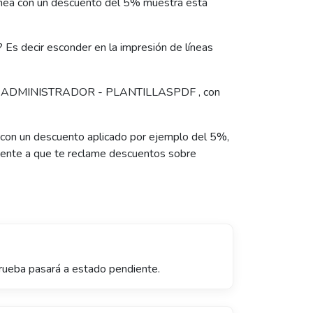
línea con un descuento del 5% muestra esta
? Es decir esconder en la impresión de líneas
mplo en ADMINISTRADOR - PLANTILLASPDF , con
 con un descuento aplicado por ejemplo del 5%,
liente a que te reclame descuentos sobre
prueba pasará a estado pendiente.