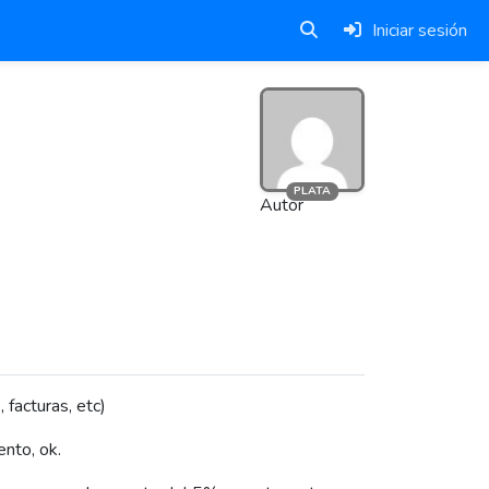
Iniciar sesión
PLATA
Autor
 facturas, etc)
nto, ok.