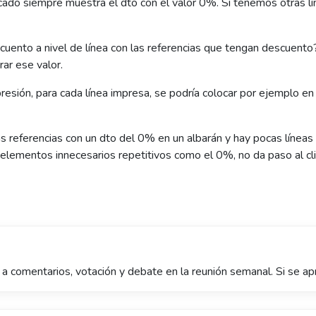
icado siempre muestra el dto con el valor 0%. Si tenemos otras 
scuento a nivel de línea con las referencias que tengan descuento
ar ese valor.
mpresión, para cada línea impresa, se podría colocar por eje
 referencias con un dto del 0% en un albarán y hay pocas líneas
 elementos innecesarios repetitivos como el 0%, no da paso al c
a a comentarios, votación y debate en la reunión semanal. Si se a