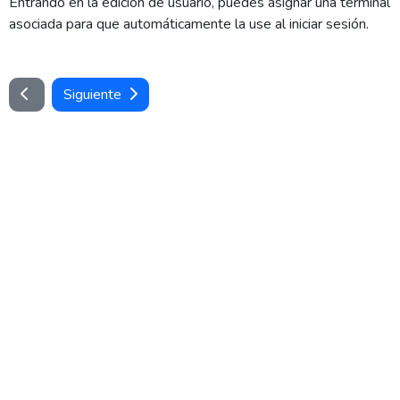
Entrando en la edición de usuario, puedes asignar una terminal
asociada para que automáticamente la use al iniciar sesión.
Siguiente