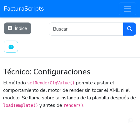
FacturaScripts
Índice
Técnico: Configuraciones
El método
permite ajustar el
setRenderCfgValue()
comportamiento del motor de render sin tocar el XML ni el
modelo. Se llama sobre la instancia de la plantilla después de
y antes de
.
loadTemplate()
render()
$template->setRenderCfgValue('clave', $valor);