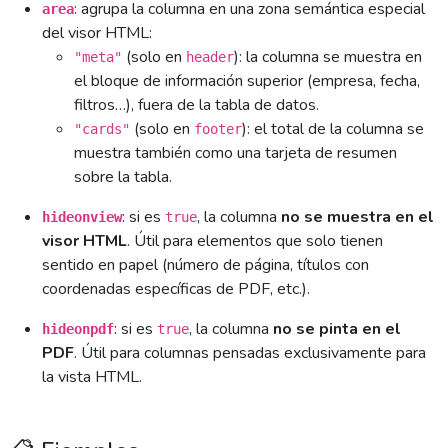
: agrupa la columna en una zona semántica especial
area
del visor HTML:
(solo en
): la columna se muestra en
"meta"
header
el bloque de información superior (empresa, fecha,
filtros…), fuera de la tabla de datos.
(solo en
): el total de la columna se
"cards"
footer
muestra también como una tarjeta de resumen
sobre la tabla.
: si es
, la columna
no se muestra en el
hideonview
true
visor HTML
. Útil para elementos que solo tienen
sentido en papel (número de página, títulos con
coordenadas específicas de PDF, etc.).
: si es
, la columna
no se pinta en el
hideonpdf
true
PDF
. Útil para columnas pensadas exclusivamente para
la vista HTML.