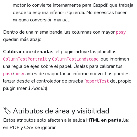
motor lo convierte internamente para Cezpdf, que trabaja
desde la esquina inferior izquierda. No necesitas hacer
ninguna conversión manual.
Dentro de una misma banda, las columnas con mayor
posy
quedan más abajo.
Calibrar coordenadas
: el plugin incluye las plantillas
y
, que imprimen
ColumnTestPortrait
ColumnTestLandscape
una regla de ejes sobre el papel. Úsalas para calibrar tus
/
antes de maquetar un informe nuevo. Las puedes
posx
posy
lanzar desde el controlador de prueba
del propio
ReportTest
plugin (menú
Admin
).
🏷️ Atributos de área y visibilidad
Estos atributos solo afectan a la salida
HTML en pantalla
;
en PDF y CSV se ignoran.