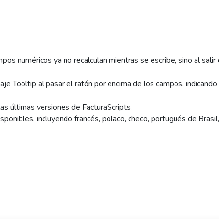
mpos numéricos ya no recalculan mientras se escribe, sino al salir
e Tooltip al pasar el ratón por encima de los campos, indicando C
las últimas versiones de FacturaScripts.
ponibles, incluyendo francés, polaco, checo, portugués de Brasil,