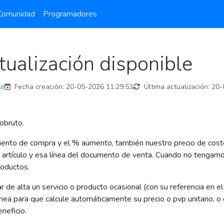
Comunidad
Programadores
tualización disponible
to
Fecha creación:
20-05-2026 11:29:53
Última actualización:
20-
iobruto.
cuento de compra y el % aumento, también nuestro precio de cost
rtículo y esa línea del documento de venta. Cuando no tengamos r
roductos.
 de alta un servicio o producto ocasional (con su referencia en e
ínea para que calcule automáticamente su precio o pvp unitario, 
neficio.