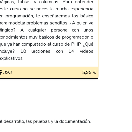
páginas, tablas y columnas. Para entender
este curso no se necesita mucha experiencia
en programación, le enseñaremos los básico
para modelar problemas sencillos. ¿A quién va
dirigido? A cualquier persona con unos
conocimientos muy básicos de programación o
que ya han completado el curso de PHP. ¿Qué
incluye? 18 lecciones con 14 vídeos
explicativos.
393
5,99 €
desarrollo, las pruebas y la documentación.