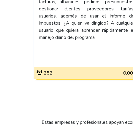
facturas, albaranes, pedidos, presupuestos
gestionar clientes, proveedores, tarifas
usuarios, además de usar el informe d
impuestos. ¿A quién va dirigido? A cualquie
usuario que quiera aprender rápidamente e
manejo diario del programa.
252
0,00
Estas empresas y profesionales apoyan econ