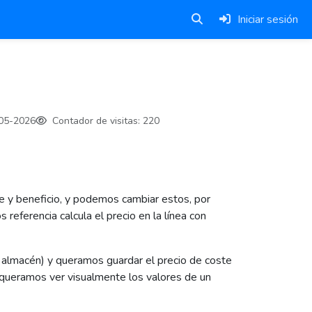
Iniciar sesión
05-2026
Contador de visitas:
220
e y beneficio, y podemos cambiar estos, por
eferencia calcula el precio en la línea con
l almacén) y queramos guardar el precio de coste
o queramos ver visualmente los valores de un