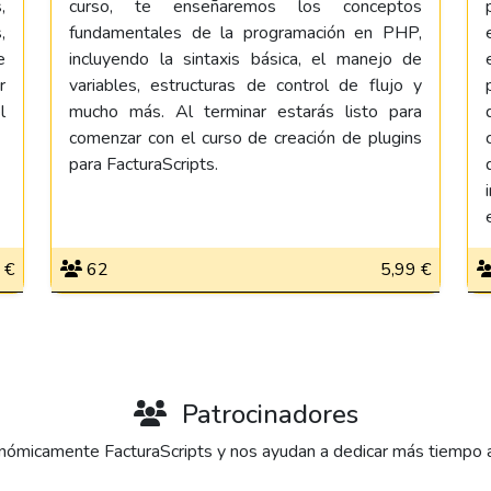
,
curso, te enseñaremos los conceptos
,
fundamentales de la programación en PHP,
e
incluyendo la sintaxis básica, el manejo de
r
variables, estructuras de control de flujo y
l
mucho más. Al terminar estarás listo para
comenzar con el curso de creación de plugins
para FacturaScripts.
 €
62
5,99 €
Patrocinadores
ómicamente FacturaScripts y nos ayudan a dedicar más tiempo al 