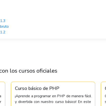
v1.3
obruto
v1.2
on los cursos oficiales
Curso básico de PHP
a
¡Aprende a programar en PHP de manera fácil
r
y divertida con nuestro curso básico! En este