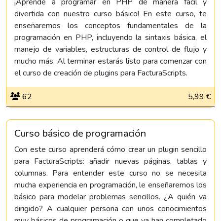
¡Aprende a programar en PHP de manera fácil y
divertida con nuestro curso básico! En este curso, te
enseñaremos los conceptos fundamentales de la
programación en PHP, incluyendo la sintaxis básica, el
manejo de variables, estructuras de control de flujo y
mucho más. Al terminar estarás listo para comenzar con
el curso de creación de plugins para FacturaScripts.
62
5,99 €
Curso básico de programación
Con este curso aprenderá cómo crear un plugin sencillo
para FacturaScripts: añadir nuevas páginas, tablas y
columnas. Para entender este curso no se necesita
mucha experiencia en programación, le enseñaremos los
básico para modelar problemas sencillos. ¿A quién va
dirigido? A cualquier persona con unos conocimientos
muy básicos de programación o que ya han completado