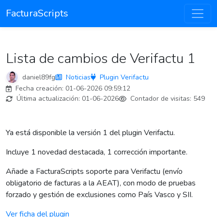
FacturaScripts
Lista de cambios de Verifactu 1
daniel89fg
Noticias
Plugin Verifactu
Fecha creación:
01-06-2026 09:59:12
Última actualización:
01-06-2026
Contador de visitas:
549
Ya está disponible la versión 1 del plugin Verifactu.
Incluye 1 novedad destacada, 1 corrección importante.
Añade a FacturaScripts soporte para Verifactu (envío
obligatorio de facturas a la AEAT), con modo de pruebas
forzado y gestión de exclusiones como País Vasco y SII.
Ver ficha del plugin