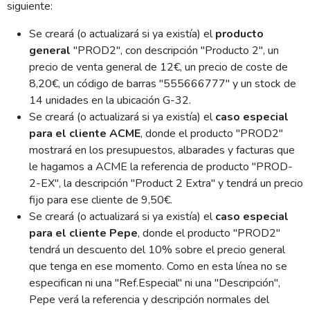
siguiente:
Se creará (o actualizará si ya existía) el
producto
general
"PROD2", con descripción "Producto 2", un
precio de venta general de 12€, un precio de coste de
8,20€, un código de barras "555666777" y un stock de
14 unidades en la ubicación G-32.
Se creará (o actualizará si ya existía) el
caso especial
para el cliente ACME
, donde el producto "PROD2"
mostrará en los presupuestos, albarades y facturas que
le hagamos a ACME la referencia de producto "PROD-
2-EX", la descripción "Product 2 Extra" y tendrá un precio
fijo para ese cliente de 9,50€.
Se creará (o actualizará si ya existía) el
caso especial
para el cliente Pepe
, donde el producto "PROD2"
tendrá un descuento del 10% sobre el precio general
que tenga en ese momento. Como en esta línea no se
especifican ni una "Ref.Especial" ni una "Descripción",
Pepe verá la referencia y descripción normales del