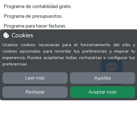
Programa de contabilidad gratis
Programa de presupuestos
Programa para hacer facturas
Cookies
fsprinter
Usamos cookies necesarias para el funcionamiento del sitio y
cookies opcionales para recordar tus preferencias y mejorar tu
experiencia. Puedes aceptarlas todas, rechazarlas o configurar tus
INFORMACIÓN
preferencias
Facebook
Leer más
Ajustes
Soporte
Polícita de cookies
Rechazar
Aceptar todo
Política de privacidad
Términos y condiciones
Twitter
YouTube