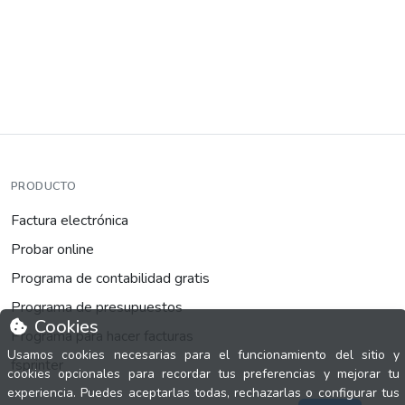
PRODUCTO
Factura electrónica
Probar online
Programa de contabilidad gratis
Programa de presupuestos
Cookies
Programa para hacer facturas
Usamos cookies necesarias para el funcionamiento del sitio y
fsprinter
cookies opcionales para recordar tus preferencias y mejorar tu
experiencia. Puedes aceptarlas todas, rechazarlas o configurar tus