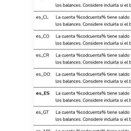
los balances. Considere incluirla si e
es_CL
La cuenta %codcuenta% tiene saldo 
los balances. Considere incluirla si e
es_CO
La cuenta %codcuenta% tiene saldo 
los balances. Considere incluirla si e
es_CR
La cuenta %codcuenta% tiene saldo 
los balances. Considere incluirla si e
es_DO
La cuenta %codcuenta% tiene saldo 
los balances. Considere incluirla si e
es_ES
La cuenta %codcuenta% tiene saldo 
los balances. Considere incluirla si e
es_GT
La cuenta %codcuenta% tiene saldo 
los balances. Considere incluirla si e