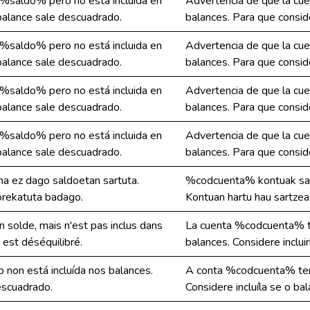
%saldo% pero no está incluida en
Advertencia de que la cuen
l balance sale descuadrado.
balances. Para que conside
%saldo% pero no está incluida en
Advertencia de que la cuen
l balance sale descuadrado.
balances. Para que conside
%saldo% pero no está incluida en
Advertencia de que la cuen
l balance sale descuadrado.
balances. Para que conside
%saldo% pero no está incluida en
Advertencia de que la cuen
l balance sale descuadrado.
balances. Para que conside
a ez dago saldoetan sartuta.
%codcuenta% kontuak sald
orekatuta badago.
Kontuan hartu hau sartze
olde, mais n'est pas inclus dans
La cuenta %codcuenta% tie
n est déséquilibré.
balances. Considere inclui
non está incluída nos balances.
A conta %codcuenta% ten 
escuadrado.
Considere incluíla se o b