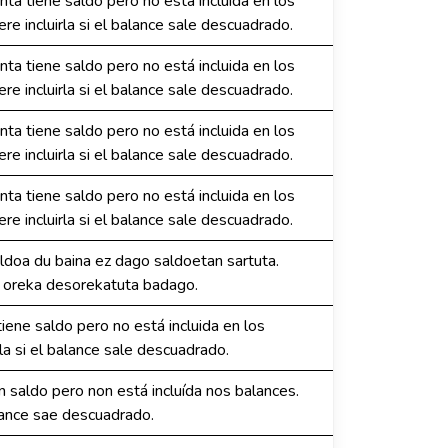
ta tiene saldo pero no está incluida en los
re incluirla si el balance sale descuadrado.
ta tiene saldo pero no está incluida en los
re incluirla si el balance sale descuadrado.
ta tiene saldo pero no está incluida en los
re incluirla si el balance sale descuadrado.
ta tiene saldo pero no está incluida en los
re incluirla si el balance sale descuadrado.
oa du baina ez dago saldoetan sartuta.
a oreka desorekatuta badago.
ne saldo pero no está incluida en los
rla si el balance sale descuadrado.
saldo pero non está incluída nos balances.
alance sae descuadrado.