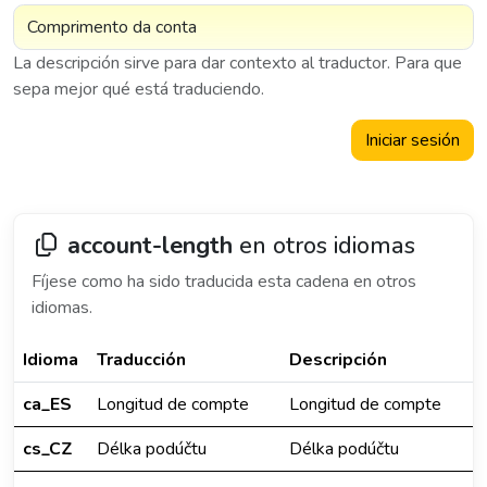
La descripción sirve para dar contexto al traductor. Para que
sepa mejor qué está traduciendo.
Iniciar sesión
account-length
en otros idiomas
Fíjese como ha sido traducida esta cadena en otros
idiomas.
Idioma
Traducción
Descripción
ca_ES
Longitud de compte
Longitud de compte
cs_CZ
Délka podúčtu
Délka podúčtu