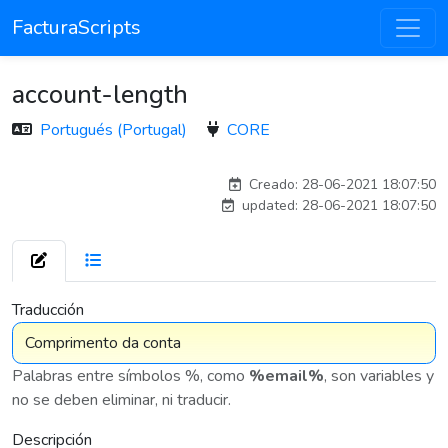
FacturaScripts
account-length
Portugués (Portugal)
CORE
andre_922
Creado: 28-06-2021 18:07:50
updated: 28-06-2021 18:07:50
7 575
Traducción
Palabras entre símbolos %, como
%email%
, son variables y
no se deben eliminar, ni traducir.
Descripción