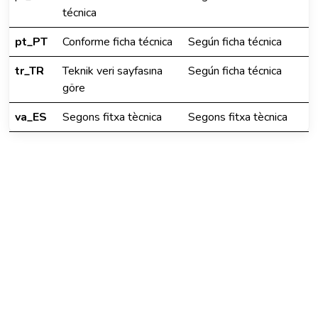
técnica
pt_PT
Conforme ficha técnica
Según ficha técnica
tr_TR
Teknik veri sayfasına
Según ficha técnica
göre
va_ES
Segons fitxa tècnica
Segons fitxa tècnica