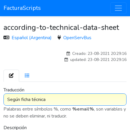
FacturaScripts
according-to-technical-data-sheet
Español (Argentina)
OpenServBus
carlos
Creado: 23-08-2021 20:29:16
updated: 23-08-2021 20:29:16
7 576
Traducción
Palabras entre símbolos %, como
%email%
, son variables y
no se deben eliminar, ni traducir.
Descripción