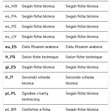
es_MX
Según ficha técnica
Según ficha técnica
es_PA
Según ficha técnica
Según ficha técnica
es_PE
Según ficha técnica
Según ficha técnica
es_UY
Según ficha técnica
Según ficha técnica
eu_ES
Datu fitxaren arabera
Datu fitxaren arabera
fr_FR
Selon fiche technique
Selon fiche technique
gl_ES
Según ficha técnica
Según ficha técnica
it_IT
Secondo scheda
Secondo scheda
tecnica
tecnica
pl_PL
Zgodnie z kartą
Según ficha técnica
techniczną
pt_BR
Conforme a ficha
Según ficha técnica