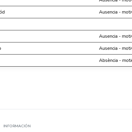
Ausencia - moti
ód
Ausencia - moti
Ausencia - moti
p
Ausencia - moti
Absència - moti
INFORMACIÓN