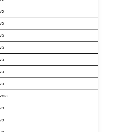
vo
vo
vo
vo
vo
vo
vo
zoia
vo
vo