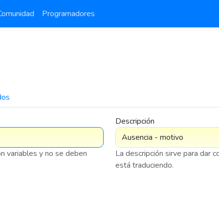
Comunidad
Programadores
dos
7 576
Descripción
on variables y no se deben
La descripción sirve para dar 
está traduciendo.