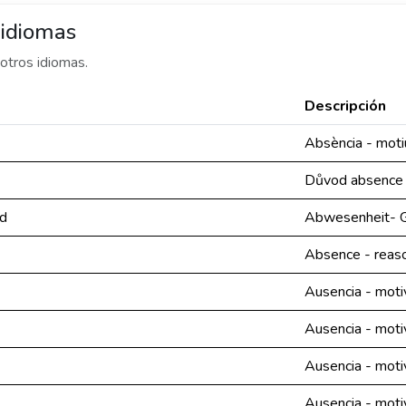
 idiomas
otros idiomas.
Descripción
Absència - moti
Důvod absence
d
Abwesenheit- 
Absence - reas
Ausencia - moti
Ausencia - moti
Ausencia - moti
Ausencia - moti