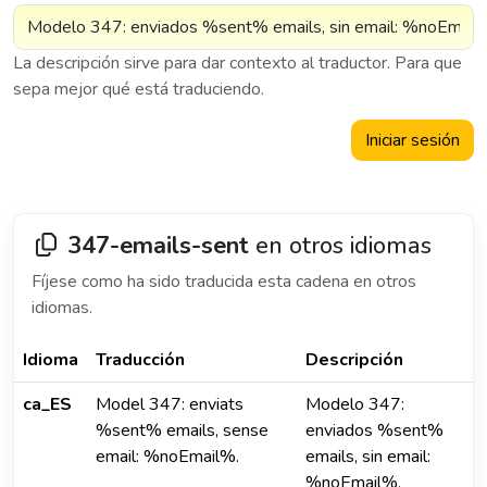
La descripción sirve para dar contexto al traductor. Para que
sepa mejor qué está traduciendo.
Iniciar sesión
347-emails-sent
en otros idiomas
Fíjese como ha sido traducida esta cadena en otros
idiomas.
Idioma
Traducción
Descripción
ca_ES
Model 347: enviats
Modelo 347:
%sent% emails, sense
enviados %sent%
email: %noEmail%.
emails, sin email:
%noEmail%.