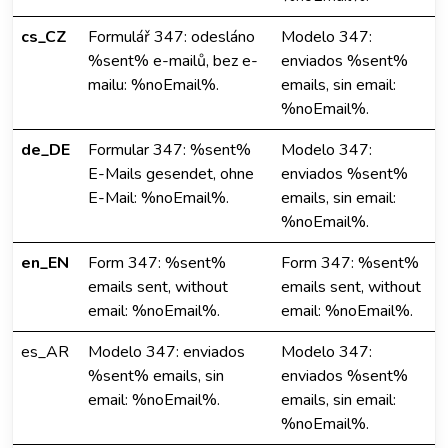
cs_CZ
Formulář 347: odesláno
Modelo 347:
%sent% e-mailů, bez e-
enviados %sent%
mailu: %noEmail%.
emails, sin email:
%noEmail%.
de_DE
Formular 347: %sent%
Modelo 347:
E-Mails gesendet, ohne
enviados %sent%
E-Mail: %noEmail%.
emails, sin email:
%noEmail%.
en_EN
Form 347: %sent%
Form 347: %sent%
emails sent, without
emails sent, without
email: %noEmail%.
email: %noEmail%.
es_AR
Modelo 347: enviados
Modelo 347:
%sent% emails, sin
enviados %sent%
email: %noEmail%.
emails, sin email:
%noEmail%.