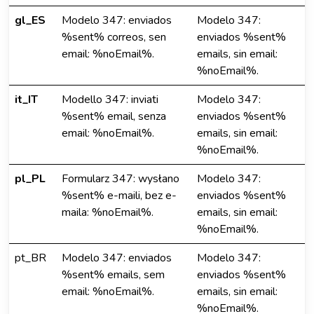
gl_ES
Modelo 347: enviados
Modelo 347:
%sent% correos, sen
enviados %sent%
email: %noEmail%.
emails, sin email:
%noEmail%.
it_IT
Modello 347: inviati
Modelo 347:
%sent% email, senza
enviados %sent%
email: %noEmail%.
emails, sin email:
%noEmail%.
pl_PL
Formularz 347: wysłano
Modelo 347:
%sent% e-maili, bez e-
enviados %sent%
maila: %noEmail%.
emails, sin email:
%noEmail%.
pt_BR
Modelo 347: enviados
Modelo 347:
%sent% emails, sem
enviados %sent%
email: %noEmail%.
emails, sin email:
%noEmail%.