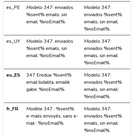
es_PE
Modelo 347: enviados
Modelo 347:
%sent% emails, sin
enviados %sent%
email: %noEmail%.
emails, sin email:
%noEmail%.
es_UY
Modelo 347: enviados
Modelo 347:
%sent% emails, sin
enviados %sent%
email: %noEmail%.
emails, sin email:
%noEmail%.
eu_ES
347 Eredua: %sent%
Modelo 347:
email bidalita, emailik
enviados %sent%
gabe: %noEmail%.
emails, sin email:
%noEmail%.
fr_FR
Modèle 347 : %sent%
Modelo 347:
e-mails envoyés, sans e-
enviados %sent%
mail : %noEmail%.
emails, sin email:
%noEmail%.