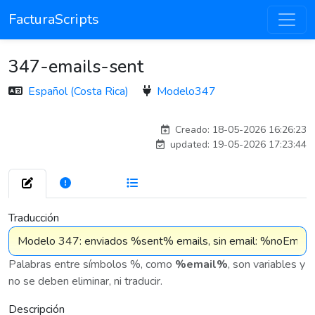
FacturaScripts
347-emails-sent
Español (Costa Rica)
Modelo347
esteban
Creado: 18-05-2026 16:26:23
updated: 19-05-2026 17:23:44
272
7 576
Traducción
Palabras entre símbolos %, como
%email%
, son variables y
no se deben eliminar, ni traducir.
Descripción