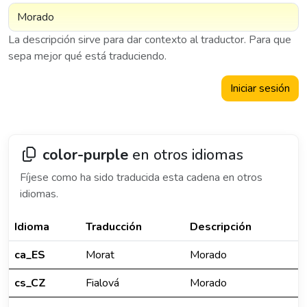
La descripción sirve para dar contexto al traductor. Para que
sepa mejor qué está traduciendo.
Iniciar sesión
color-purple
en otros idiomas
Fíjese como ha sido traducida esta cadena en otros
idiomas.
Idioma
Traducción
Descripción
ca_ES
Morat
Morado
cs_CZ
Fialová
Morado