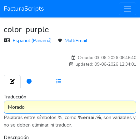
FacturaScripts
color-purple
Español (Panamá)
MultiEmail
esteban
Creado: 03-06-2026 08:48:40
updated: 09-06-2026 12:34:01
272
7 576
Traducción
Palabras entre símbolos %, como
%email%
, son variables y
no se deben eliminar, ni traducir.
Descripción