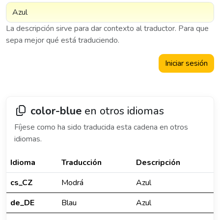
La descripción sirve para dar contexto al traductor. Para que
sepa mejor qué está traduciendo.
Iniciar sesión
color-blue
en otros idiomas
Fíjese como ha sido traducida esta cadena en otros
idiomas.
Idioma
Traducción
Descripción
cs_CZ
Modrá
Azul
de_DE
Blau
Azul