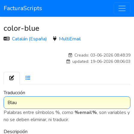
FacturaScripts
color-blue
Catalán (España)
MultiEmail
eduardo.guerrero_pto
Creado: 03-06-2026 08:48:39
updated: 19-06-2026 08:06:03
7 576
Traducción
Palabras entre símbolos %, como
%email%
, son variables y
no se deben eliminar, ni traducir.
Descripción