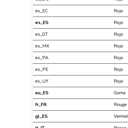
es_EC
Rojo
es_ES
Rojo
es_GT
Rojo
es_MX
Rojo
es_PA
Rojo
es_PE
Rojo
es_UY
Rojo
eu_ES
Gorria
fr_FR
Rouge
gl_ES
Vermel