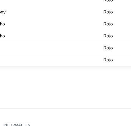
Rojo
ony
Rojo
lho
Rojo
lho
Rojo
Rojo
Rojo
INFORMACIÓN