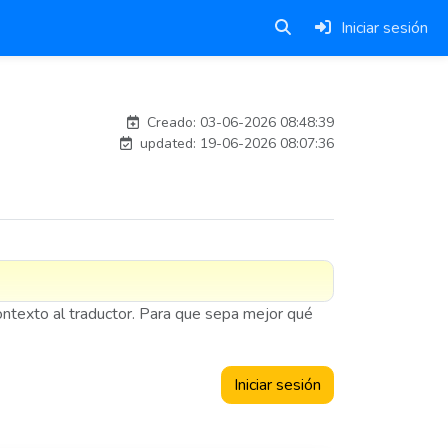
Iniciar sesión
eduardo.guerrero_pto
Creado: 03-06-2026 08:48:39
updated: 19-06-2026 08:07:36
contexto al traductor. Para que sepa mejor qué
Iniciar sesión