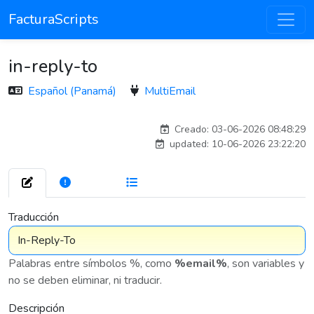
FacturaScripts
in-reply-to
Español (Panamá)
MultiEmail
carlos
Creado: 03-06-2026 08:48:29
updated: 10-06-2026 23:22:20
261
7 576
Traducción
Palabras entre símbolos %, como
%email%
, son variables y
no se deben eliminar, ni traducir.
Descripción