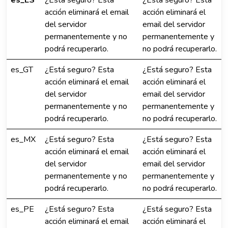
es_ES
¿Está seguro? Esta
¿Está seguro? Esta
acción eliminará el email
acción eliminará el
del servidor
email del servidor
permanentemente y no
permanentemente y
podrá recuperarlo.
no podrá recuperarlo.
es_GT
¿Está seguro? Esta
¿Está seguro? Esta
acción eliminará el email
acción eliminará el
del servidor
email del servidor
permanentemente y no
permanentemente y
podrá recuperarlo.
no podrá recuperarlo.
es_MX
¿Está seguro? Esta
¿Está seguro? Esta
acción eliminará el email
acción eliminará el
del servidor
email del servidor
permanentemente y no
permanentemente y
podrá recuperarlo.
no podrá recuperarlo.
es_PE
¿Está seguro? Esta
¿Está seguro? Esta
acción eliminará el email
acción eliminará el