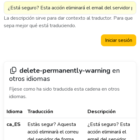
La descripción sirve para dar contexto al traductor. Para que
sepa mejor qué está traduciendo.
Iniciar sesión
delete-permanently-warning
en
otros idiomas
Fíjese como ha sido traducida esta cadena en otros
idiomas.
Idioma
Traducción
Descripción
ca_ES
Estàs segur? Aquesta
¿Está seguro? Esta
acció eliminarà el correu
acción eliminará el
del servidor de forma
email del servidor