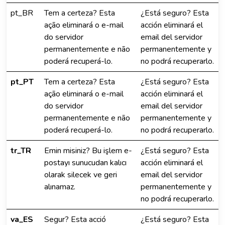
pt_BR
Tem a certeza? Esta
¿Está seguro? Esta
ação eliminará o e-mail
acción eliminará el
do servidor
email del servidor
permanentemente e não
permanentemente y
poderá recuperá-lo.
no podrá recuperarlo.
pt_PT
Tem a certeza? Esta
¿Está seguro? Esta
ação eliminará o e-mail
acción eliminará el
do servidor
email del servidor
permanentemente e não
permanentemente y
poderá recuperá-lo.
no podrá recuperarlo.
tr_TR
Emin misiniz? Bu işlem e-
¿Está seguro? Esta
postayı sunucudan kalıcı
acción eliminará el
olarak silecek ve geri
email del servidor
alınamaz.
permanentemente y
no podrá recuperarlo.
va_ES
Segur? Esta acció
¿Está seguro? Esta