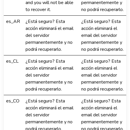
and you will not be able
permanentemente y
to recover it.
no podrá recuperarlo.
es_AR
¿Está seguro? Esta
¿Está seguro? Esta
acción eliminará el email
acción eliminará el
del servidor
email del servidor
permanentemente y no
permanentemente y
podrá recuperarlo.
no podrá recuperarlo.
es_CL
¿Está seguro? Esta
¿Está seguro? Esta
acción eliminará el email
acción eliminará el
del servidor
email del servidor
permanentemente y no
permanentemente y
podrá recuperarlo.
no podrá recuperarlo.
es_CO
¿Está seguro? Esta
¿Está seguro? Esta
acción eliminará el email
acción eliminará el
del servidor
email del servidor
permanentemente y no
permanentemente y
podrá recuperarlo.
no podrá recuperarlo.