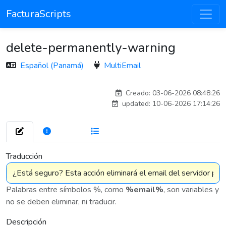
FacturaScripts
delete-permanently-warning
Español (Panamá)
MultiEmail
carlos
Creado: 03-06-2026 08:48:26
updated: 10-06-2026 17:14:26
272
7 575
Traducción
Palabras entre símbolos %, como
%email%
, son variables y
no se deben eliminar, ni traducir.
Descripción