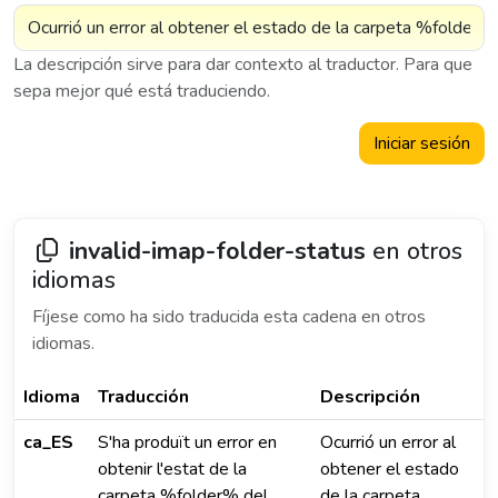
La descripción sirve para dar contexto al traductor. Para que
sepa mejor qué está traduciendo.
Iniciar sesión
invalid-imap-folder-status
en otros
idiomas
Fíjese como ha sido traducida esta cadena en otros
idiomas.
Idioma
Traducción
Descripción
ca_ES
S'ha produït un error en
Ocurrió un error al
obtenir l'estat de la
obtener el estado
carpeta %folder% del
de la carpeta