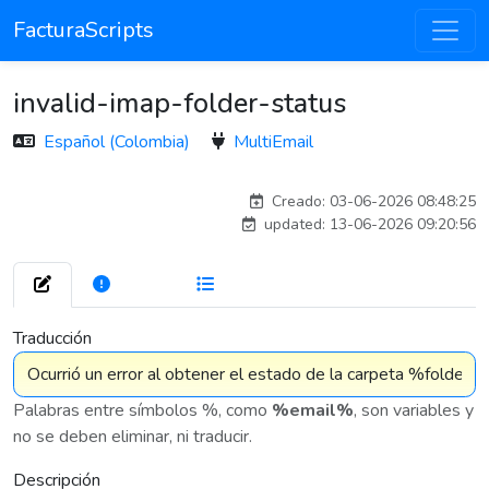
FacturaScripts
invalid-imap-folder-status
Español (Colombia)
MultiEmail
carlosmorenogil_16533
Creado: 03-06-2026 08:48:25
updated: 13-06-2026 09:20:56
272
7 575
Traducción
Palabras entre símbolos %, como
%email%
, son variables y
no se deben eliminar, ni traducir.
Descripción