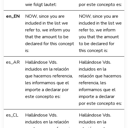
wie folgt lautet:
por este concepto es:
en_EN
NOW, since you are
NOW, since you are
included in the list we
included in the list we
refer to, we inform you
refer to, we inform
that the amount to be
you that the amount
declared for this concept
to be declared for
is:
this concept is:
es_AR
Hallándose Vds.
Hallándose Vds.
incluidos en la relación
incluidos en la
que hacemos referencia,
relación que hacemos
les informamos que el
referencia, les
importe a declarar por
informamos que el
este concepto es:
importe a declarar
por este concepto es:
es_CL
Hallándose Vds.
Hallándose Vds.
incluidos en la relación
incluidos en la