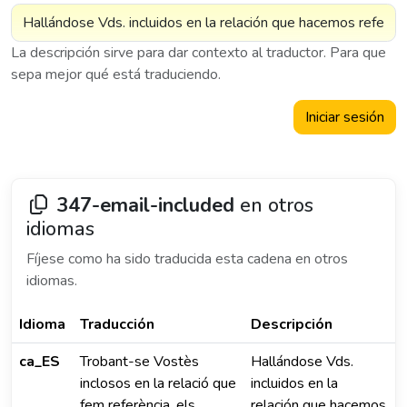
La descripción sirve para dar contexto al traductor. Para que
sepa mejor qué está traduciendo.
Iniciar sesión
347-email-included
en otros
idiomas
Fíjese como ha sido traducida esta cadena en otros
idiomas.
Idioma
Traducción
Descripción
ca_ES
Trobant-se Vostès
Hallándose Vds.
inclosos en la relació que
incluidos en la
fem referència, els
relación que hacemos