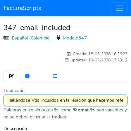
FacturaScripts
347-email-included
Español (Colombia)
Modelo347
esteban
Creado: 18-05-2026 16:26:23
updated: 19-05-2026 17:23:12
272
7 576
Traducción
Palabras entre símbolos %, como
%email%
, son variables y
no se deben eliminar, ni traducir.
Descripción