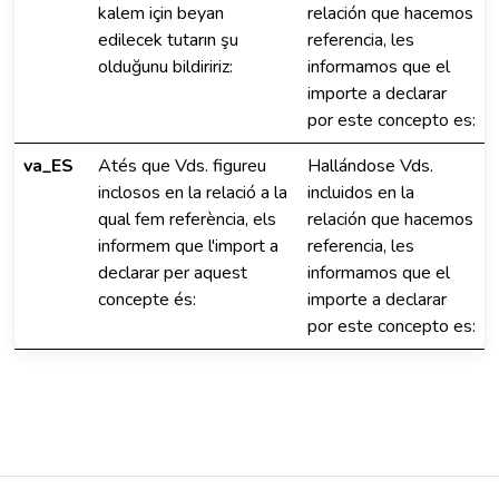
kalem için beyan
relación que hacemos
edilecek tutarın şu
referencia, les
olduğunu bildiririz:
informamos que el
importe a declarar
por este concepto es:
va_ES
Atés que Vds. figureu
Hallándose Vds.
inclosos en la relació a la
incluidos en la
qual fem referència, els
relación que hacemos
informem que l'import a
referencia, les
declarar per aquest
informamos que el
concepte és:
importe a declarar
por este concepto es: