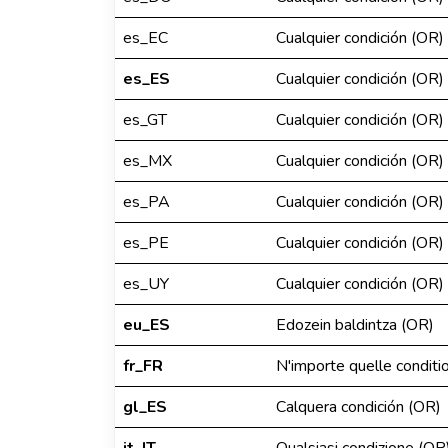
es_EC
Cualquier condición (OR)
es_ES
Cualquier condición (OR)
es_GT
Cualquier condición (OR)
es_MX
Cualquier condición (OR)
es_PA
Cualquier condición (OR)
es_PE
Cualquier condición (OR)
es_UY
Cualquier condición (OR)
eu_ES
Edozein baldintza (OR)
fr_FR
N'importe quelle conditi
gl_ES
Calquera condición (OR)