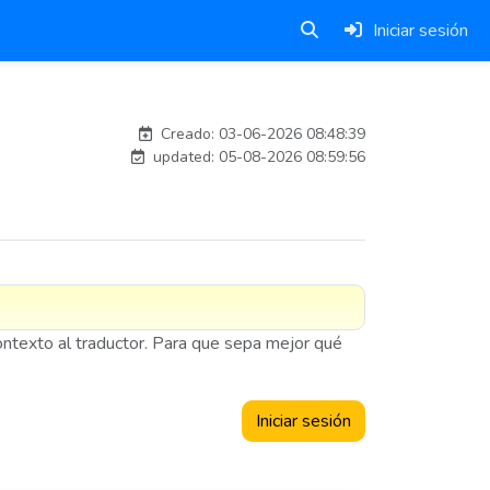
Iniciar sesión
carlosmorenogil_16533
Creado: 03-06-2026 08:48:39
updated: 05-08-2026 08:59:56
contexto al traductor. Para que sepa mejor qué
Iniciar sesión