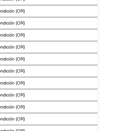
ondición (OR)
ondición (OR)
ondición (OR)
ondición (OR)
ondición (OR)
ondición (OR)
ondición (OR)
ondición (OR)
ondición (OR)
ondición (OR)