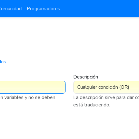
Comunidad
Programadores
dos
7 576
Descripción
on variables y no se deben
La descripción sirve para dar 
está traduciendo.