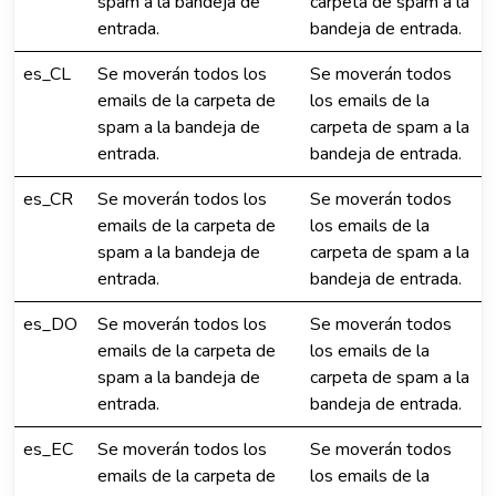
spam a la bandeja de
carpeta de spam a la
entrada.
bandeja de entrada.
es_CL
Se moverán todos los
Se moverán todos
emails de la carpeta de
los emails de la
spam a la bandeja de
carpeta de spam a la
entrada.
bandeja de entrada.
es_CR
Se moverán todos los
Se moverán todos
emails de la carpeta de
los emails de la
spam a la bandeja de
carpeta de spam a la
entrada.
bandeja de entrada.
es_DO
Se moverán todos los
Se moverán todos
emails de la carpeta de
los emails de la
spam a la bandeja de
carpeta de spam a la
entrada.
bandeja de entrada.
es_EC
Se moverán todos los
Se moverán todos
emails de la carpeta de
los emails de la