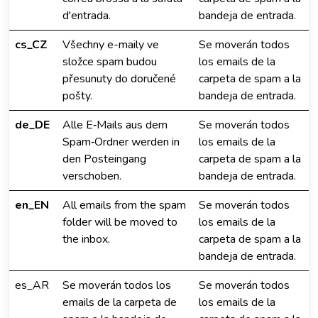
d'entrada.
bandeja de entrada.
cs_CZ
Všechny e-maily ve
Se moverán todos
složce spam budou
los emails de la
přesunuty do doručené
carpeta de spam a la
pošty.
bandeja de entrada.
de_DE
Alle E‑Mails aus dem
Se moverán todos
Spam‑Ordner werden in
los emails de la
den Posteingang
carpeta de spam a la
verschoben.
bandeja de entrada.
en_EN
All emails from the spam
Se moverán todos
folder will be moved to
los emails de la
the inbox.
carpeta de spam a la
bandeja de entrada.
es_AR
Se moverán todos los
Se moverán todos
emails de la carpeta de
los emails de la