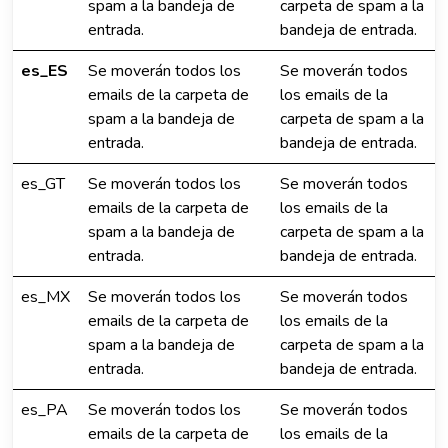
spam a la bandeja de
carpeta de spam a la
entrada.
bandeja de entrada.
es_ES
Se moverán todos los
Se moverán todos
emails de la carpeta de
los emails de la
spam a la bandeja de
carpeta de spam a la
entrada.
bandeja de entrada.
es_GT
Se moverán todos los
Se moverán todos
emails de la carpeta de
los emails de la
spam a la bandeja de
carpeta de spam a la
entrada.
bandeja de entrada.
es_MX
Se moverán todos los
Se moverán todos
emails de la carpeta de
los emails de la
spam a la bandeja de
carpeta de spam a la
entrada.
bandeja de entrada.
es_PA
Se moverán todos los
Se moverán todos
emails de la carpeta de
los emails de la