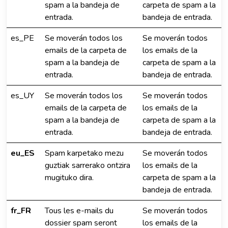
spam a la bandeja de
carpeta de spam a la
entrada.
bandeja de entrada.
es_PE
Se moverán todos los
Se moverán todos
emails de la carpeta de
los emails de la
spam a la bandeja de
carpeta de spam a la
entrada.
bandeja de entrada.
es_UY
Se moverán todos los
Se moverán todos
emails de la carpeta de
los emails de la
spam a la bandeja de
carpeta de spam a la
entrada.
bandeja de entrada.
eu_ES
Spam karpetako mezu
Se moverán todos
guztiak sarrerako ontzira
los emails de la
mugituko dira.
carpeta de spam a la
bandeja de entrada.
fr_FR
Tous les e-mails du
Se moverán todos
dossier spam seront
los emails de la