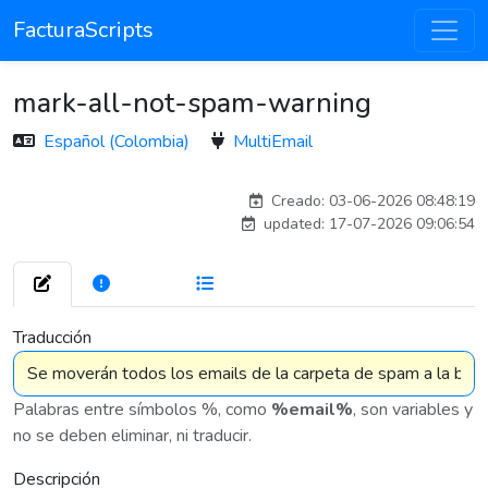
FacturaScripts
mark-all-not-spam-warning
Español (Colombia)
MultiEmail
carlosmorenogil_16533
Creado: 03-06-2026 08:48:19
updated: 17-07-2026 09:06:54
272
7 576
Traducción
Palabras entre símbolos %, como
%email%
, son variables y
no se deben eliminar, ni traducir.
Descripción