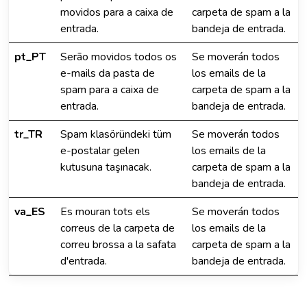
movidos para a caixa de
carpeta de spam a la
entrada.
bandeja de entrada.
pt_PT
Serão movidos todos os
Se moverán todos
e-mails da pasta de
los emails de la
spam para a caixa de
carpeta de spam a la
entrada.
bandeja de entrada.
tr_TR
Spam klasöründeki tüm
Se moverán todos
e-postalar gelen
los emails de la
kutusuna taşınacak.
carpeta de spam a la
bandeja de entrada.
va_ES
Es mouran tots els
Se moverán todos
correus de la carpeta de
los emails de la
correu brossa a la safata
carpeta de spam a la
d'entrada.
bandeja de entrada.