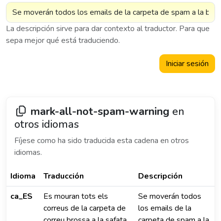
La descripción sirve para dar contexto al traductor. Para que
sepa mejor qué está traduciendo.
Iniciar sesión
mark-all-not-spam-warning
en
otros idiomas
Fíjese como ha sido traducida esta cadena en otros
idiomas.
Idioma
Traducción
Descripción
ca_ES
Es mouran tots els
Se moverán todos
correus de la carpeta de
los emails de la
correu brossa a la safata
carpeta de spam a la