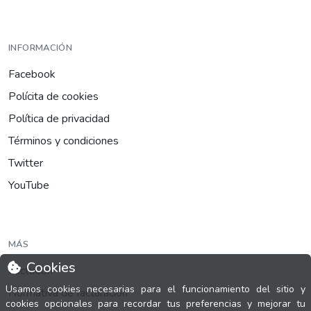
INFORMACIÓN
Facebook
Polícita de cookies
Política de privacidad
Términos y condiciones
Twitter
YouTube
MÁS
Cookies
FactuCon
Usamos cookies necesarias para el funcionamiento del sitio y
Normativa de facturación
cookies opcionales para recordar tus preferencias y mejorar tu