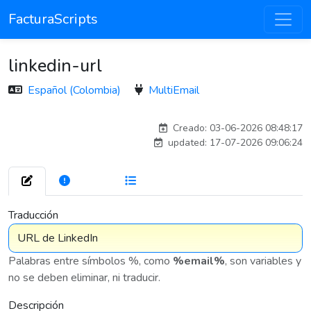
FacturaScripts
linkedin-url
Español (Colombia)
MultiEmail
carlosmorenogil_16533
Creado: 03-06-2026 08:48:17
updated: 17-07-2026 09:06:24
272
7 576
Traducción
Palabras entre símbolos %, como
%email%
, son variables y
no se deben eliminar, ni traducir.
Descripción