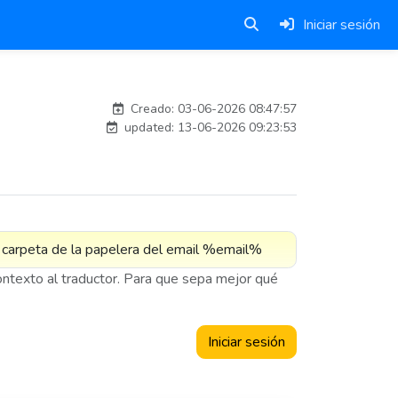
Iniciar sesión
carlosmorenogil_16533
Creado: 03-06-2026 08:47:57
updated: 13-06-2026 09:23:53
contexto al traductor. Para que sepa mejor qué
Iniciar sesión