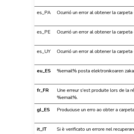
es_PA
Ocurrió un error al obtener la carpet
es_PE
Ocurrió un error al obtener la carpet
es_UY
Ocurrió un error al obtener la carpet
eu_ES
%email% posta elektronikoaren zakarr
fr_FR
Une erreur s'est produite lors de la r
%email%.
gl_ES
Produciuse un erro ao obter a carpet
it_IT
Si è verificato un errore nel recupera