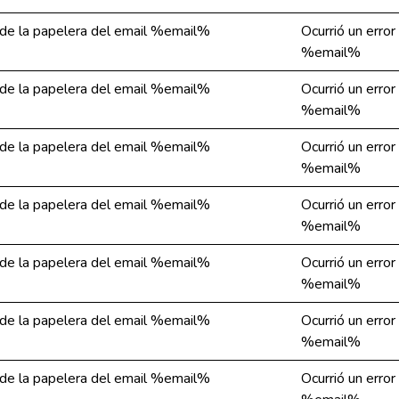
a de la papelera del email %email%
Ocurrió un error
%email%
a de la papelera del email %email%
Ocurrió un error
%email%
a de la papelera del email %email%
Ocurrió un error
%email%
a de la papelera del email %email%
Ocurrió un error
%email%
a de la papelera del email %email%
Ocurrió un error
%email%
a de la papelera del email %email%
Ocurrió un error
%email%
a de la papelera del email %email%
Ocurrió un error