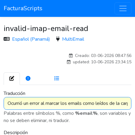
FacturaScripts
invalid-imap-email-read
Español (Panamá)
MultiEmail
carlos
Creado: 03-06-2026 08:47:56
updated: 10-06-2026 23:34:15
272
7 576
Traducción
Palabras entre símbolos %, como
%email%
, son variables y
no se deben eliminar, ni traducir.
Descripción