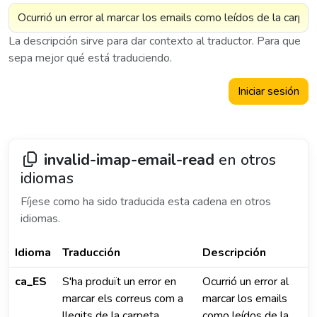
La descripción sirve para dar contexto al traductor. Para que
sepa mejor qué está traduciendo.
Iniciar sesión
invalid-imap-email-read
en otros
idiomas
Fíjese como ha sido traducida esta cadena en otros
idiomas.
Idioma
Traducción
Descripción
ca_ES
S'ha produït un error en
Ocurrió un error al
marcar els correus com a
marcar los emails
llegits de la carpeta
como leídos de la