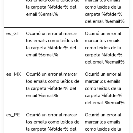
los emails como leídos de
marcar los emails
la carpeta %folder% del
como leídos de la
email %email%
carpeta %folder%
del email %email%
es_GT
Ocurrió un error al marcar
Ocurrió un error al
los emails como leídos de
marcar los emails
la carpeta %folder% del
como leídos de la
email %email%
carpeta %folder%
del email %email%
es_MX
Ocurrió un error al marcar
Ocurrió un error al
los emails como leídos de
marcar los emails
la carpeta %folder% del
como leídos de la
email %email%
carpeta %folder%
del email %email%
es_PE
Ocurrió un error al marcar
Ocurrió un error al
los emails como leídos de
marcar los emails
la carpeta %folder% del
como leídos de la