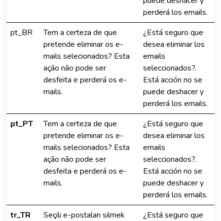
puede deshacer y
perderá los emails.
pt_BR
Tem a certeza de que
¿Está seguro que
pretende eliminar os e-
desea eliminar los
mails selecionados? Esta
emails
ação não pode ser
seleccionados?.
desfeita e perderá os e-
Está acción no se
mails.
puede deshacer y
perderá los emails.
pt_PT
Tem a certeza de que
¿Está seguro que
pretende eliminar os e-
desea eliminar los
mails selecionados? Esta
emails
ação não pode ser
seleccionados?.
desfeita e perderá os e-
Está acción no se
mails.
puede deshacer y
perderá los emails.
tr_TR
Seçili e-postaları silmek
¿Está seguro que