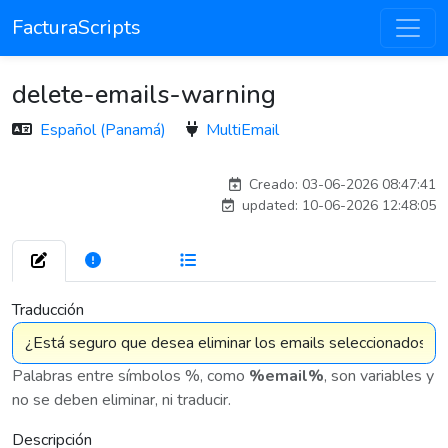
FacturaScripts
delete-emails-warning
Español (Panamá)
MultiEmail
carlos
Creado: 03-06-2026 08:47:41
updated: 10-06-2026 12:48:05
272
7 575
Traducción
Palabras entre símbolos %, como
%email%
, son variables y
no se deben eliminar, ni traducir.
Descripción