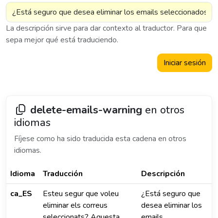
La descripción sirve para dar contexto al traductor. Para que
sepa mejor qué está traduciendo.
Iniciar sesión
delete-emails-warning
en otros
idiomas
Fíjese como ha sido traducida esta cadena en otros
idiomas.
Idioma
Traducción
Descripción
ca_ES
Esteu segur que voleu
¿Está seguro que
eliminar els correus
desea eliminar los
seleccionats? Aquesta
emails