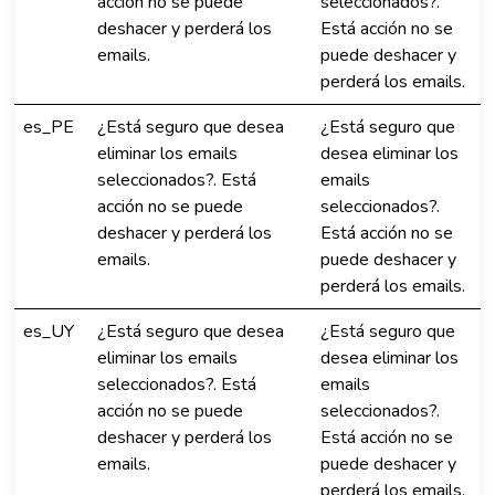
acción no se puede
seleccionados?.
deshacer y perderá los
Está acción no se
emails.
puede deshacer y
perderá los emails.
es_PE
¿Está seguro que desea
¿Está seguro que
eliminar los emails
desea eliminar los
seleccionados?. Está
emails
acción no se puede
seleccionados?.
deshacer y perderá los
Está acción no se
emails.
puede deshacer y
perderá los emails.
es_UY
¿Está seguro que desea
¿Está seguro que
eliminar los emails
desea eliminar los
seleccionados?. Está
emails
acción no se puede
seleccionados?.
deshacer y perderá los
Está acción no se
emails.
puede deshacer y
perderá los emails.