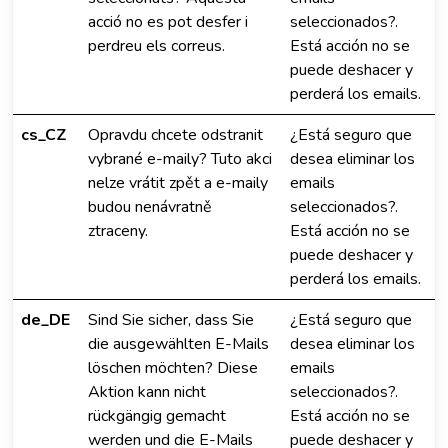
acció no es pot desfer i
seleccionados?.
perdreu els correus.
Está acción no se
puede deshacer y
perderá los emails.
cs_CZ
Opravdu chcete odstranit
¿Está seguro que
vybrané e-maily? Tuto akci
desea eliminar los
nelze vrátit zpět a e-maily
emails
budou nenávratně
seleccionados?.
ztraceny.
Está acción no se
puede deshacer y
perderá los emails.
de_DE
Sind Sie sicher, dass Sie
¿Está seguro que
die ausgewählten E-Mails
desea eliminar los
löschen möchten? Diese
emails
Aktion kann nicht
seleccionados?.
rückgängig gemacht
Está acción no se
werden und die E-Mails
puede deshacer y