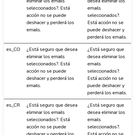
eliminar los emails
desea eliminar los
seleccionados?. Está
emails
acción no se puede
seleccionados?.
deshacer y perderá los
Está acción no se
emails.
puede deshacer y
perderá los emails.
es_CO
¿Está seguro que desea
¿Está seguro que
eliminar los emails
desea eliminar los
seleccionados?. Está
emails
acción no se puede
seleccionados?.
deshacer y perderá los
Está acción no se
emails.
puede deshacer y
perderá los emails.
es_CR
¿Está seguro que desea
¿Está seguro que
eliminar los emails
desea eliminar los
seleccionados?. Está
emails
acción no se puede
seleccionados?.
deshacer y perderá los
Está acción no se