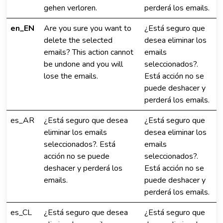
gehen verloren.
perderá los emails.
en_EN
Are you sure you want to
¿Está seguro que
delete the selected
desea eliminar los
emails? This action cannot
emails
be undone and you will
seleccionados?.
lose the emails.
Está acción no se
puede deshacer y
perderá los emails.
es_AR
¿Está seguro que desea
¿Está seguro que
eliminar los emails
desea eliminar los
seleccionados?. Está
emails
acción no se puede
seleccionados?.
deshacer y perderá los
Está acción no se
emails.
puede deshacer y
perderá los emails.
es_CL
¿Está seguro que desea
¿Está seguro que