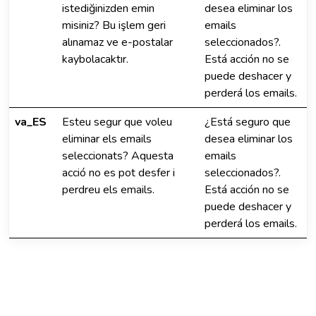
istediğinizden emin
desea eliminar los
misiniz? Bu işlem geri
emails
alınamaz ve e-postalar
seleccionados?.
kaybolacaktır.
Está acción no se
puede deshacer y
perderá los emails.
va_ES
Esteu segur que voleu
¿Está seguro que
eliminar els emails
desea eliminar los
seleccionats? Aquesta
emails
acció no es pot desfer i
seleccionados?.
perdreu els emails.
Está acción no se
puede deshacer y
perderá los emails.