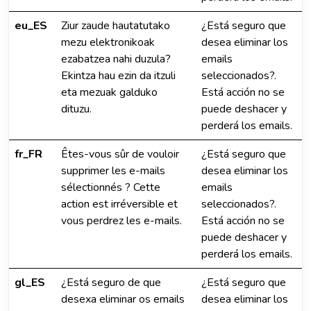
eu_ES
Ziur zaude hautatutako
¿Está seguro que
mezu elektronikoak
desea eliminar los
ezabatzea nahi duzula?
emails
Ekintza hau ezin da itzuli
seleccionados?.
eta mezuak galduko
Está acción no se
dituzu.
puede deshacer y
perderá los emails.
fr_FR
Êtes-vous sûr de vouloir
¿Está seguro que
supprimer les e-mails
desea eliminar los
sélectionnés ? Cette
emails
action est irréversible et
seleccionados?.
vous perdrez les e-mails.
Está acción no se
puede deshacer y
perderá los emails.
gl_ES
¿Está seguro de que
¿Está seguro que
desexa eliminar os emails
desea eliminar los