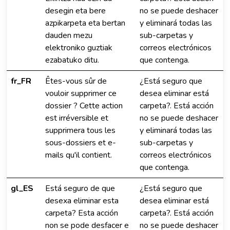
desegin eta bere
no se puede deshacer
azpikarpeta eta bertan
y eliminará todas las
dauden mezu
sub-carpetas y
elektroniko guztiak
correos electrónicos
ezabatuko ditu.
que contenga.
fr_FR
Êtes-vous sûr de
¿Está seguro que
vouloir supprimer ce
desea eliminar está
dossier ? Cette action
carpeta?. Está acción
est irréversible et
no se puede deshacer
supprimera tous les
y eliminará todas las
sous-dossiers et e-
sub-carpetas y
mails qu'il contient.
correos electrónicos
que contenga.
gl_ES
Está seguro de que
¿Está seguro que
desexa eliminar esta
desea eliminar está
carpeta? Esta acción
carpeta?. Está acción
non se pode desfacer e
no se puede deshacer