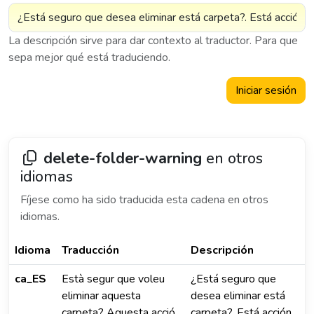
La descripción sirve para dar contexto al traductor. Para que
sepa mejor qué está traduciendo.
Iniciar sesión
delete-folder-warning
en otros
idiomas
Fíjese como ha sido traducida esta cadena en otros
idiomas.
Idioma
Traducción
Descripción
ca_ES
Està segur que voleu
¿Está seguro que
eliminar aquesta
desea eliminar está
carpeta? Aquesta acció
carpeta?. Está acción