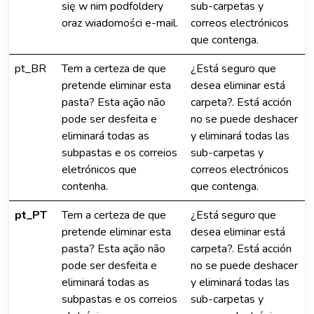
się w nim podfoldery
sub-carpetas y
oraz wiadomości e-mail.
correos electrónicos
que contenga.
pt_BR
Tem a certeza de que
¿Está seguro que
pretende eliminar esta
desea eliminar está
pasta? Esta ação não
carpeta?. Está acción
pode ser desfeita e
no se puede deshacer
eliminará todas as
y eliminará todas las
subpastas e os correios
sub-carpetas y
eletrónicos que
correos electrónicos
contenha.
que contenga.
pt_PT
Tem a certeza de que
¿Está seguro que
pretende eliminar esta
desea eliminar está
pasta? Esta ação não
carpeta?. Está acción
pode ser desfeita e
no se puede deshacer
eliminará todas as
y eliminará todas las
subpastas e os correios
sub-carpetas y