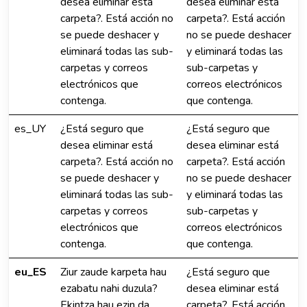
desea eliminar está
desea eliminar está
carpeta?. Está acción no
carpeta?. Está acción
se puede deshacer y
no se puede deshacer
eliminará todas las sub-
y eliminará todas las
carpetas y correos
sub-carpetas y
electrónicos que
correos electrónicos
contenga.
que contenga.
es_UY
¿Está seguro que
¿Está seguro que
desea eliminar está
desea eliminar está
carpeta?. Está acción no
carpeta?. Está acción
se puede deshacer y
no se puede deshacer
eliminará todas las sub-
y eliminará todas las
carpetas y correos
sub-carpetas y
electrónicos que
correos electrónicos
contenga.
que contenga.
eu_ES
Ziur zaude karpeta hau
¿Está seguro que
ezabatu nahi duzula?
desea eliminar está
Ekintza hau ezin da
carpeta?. Está acción