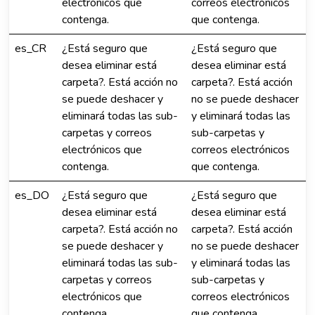
electrónicos que
correos electrónicos
contenga.
que contenga.
es_CR
¿Está seguro que
¿Está seguro que
desea eliminar está
desea eliminar está
carpeta?. Está acción no
carpeta?. Está acción
se puede deshacer y
no se puede deshacer
eliminará todas las sub-
y eliminará todas las
carpetas y correos
sub-carpetas y
electrónicos que
correos electrónicos
contenga.
que contenga.
es_DO
¿Está seguro que
¿Está seguro que
desea eliminar está
desea eliminar está
carpeta?. Está acción no
carpeta?. Está acción
se puede deshacer y
no se puede deshacer
eliminará todas las sub-
y eliminará todas las
carpetas y correos
sub-carpetas y
electrónicos que
correos electrónicos
contenga.
que contenga.