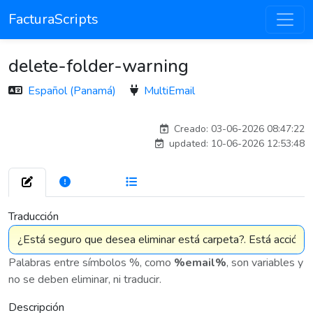
FacturaScripts
delete-folder-warning
Español (Panamá)
MultiEmail
carlos
Creado: 03-06-2026 08:47:22
updated: 10-06-2026 12:53:48
272
7 576
Traducción
Palabras entre símbolos %, como
%email%
, son variables y
no se deben eliminar, ni traducir.
Descripción