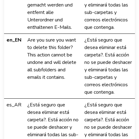
gemacht werden und
y eliminará todas las
entfernt alle
sub-carpetas y
Unterordner und
correos electrónicos
enthaltenen E-Mails.
que contenga.
en_EN
Are you sure you want
¿Está seguro que
to delete this folder?
desea eliminar está
This action cannot be
carpeta?. Está acción
undone and will delete
no se puede deshacer
all subfolders and
y eliminará todas las
emails it contains.
sub-carpetas y
correos electrónicos
que contenga.
es_AR
¿Está seguro que
¿Está seguro que
desea eliminar está
desea eliminar está
carpeta?. Está acción no
carpeta?. Está acción
se puede deshacer y
no se puede deshacer
eliminará todas las sub-
y eliminará todas las