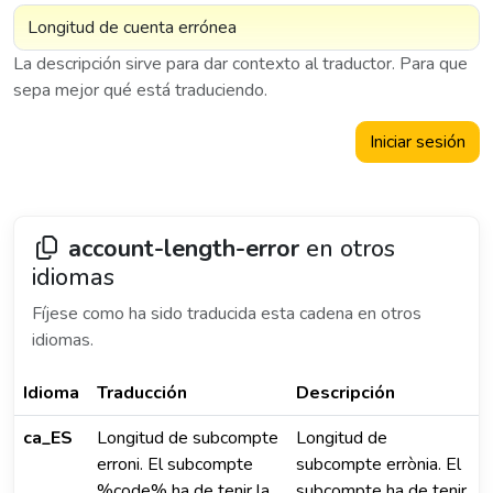
La descripción sirve para dar contexto al traductor. Para que
sepa mejor qué está traduciendo.
Iniciar sesión
account-length-error
en otros
idiomas
Fíjese como ha sido traducida esta cadena en otros
idiomas.
Idioma
Traducción
Descripción
ca_ES
Longitud de subcompte
Longitud de
erroni. El subcompte
subcompte errònia. El
%code% ha de tenir la
subcompte ha de tenir