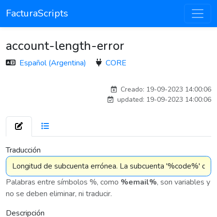
FacturaScripts
account-length-error
Español (Argentina)
CORE
carlos
Creado: 19-09-2023 14:00:06
updated: 19-09-2023 14:00:06
7 576
Traducción
Palabras entre símbolos %, como
%email%
, son variables y
no se deben eliminar, ni traducir.
Descripción