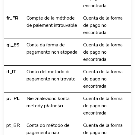
encontrada
fr_FR
Compte de la méthode
Cuenta de la forma
de paiement introuvable
de pago no
encontrada
gl_ES
Conta da forma de
Cuenta de la forma
pagamento non atopada
de pago no
encontrada
it_IT
Conto del metodo di
Cuenta de la forma
pagamento non trovato
de pago no
encontrada
pl_PL
Nie znaleziono konta
Cuenta de la forma
metody płatności
de pago no
encontrada
pt_BR
Conta do método de
Cuenta de la forma
pagamento não
de pago no