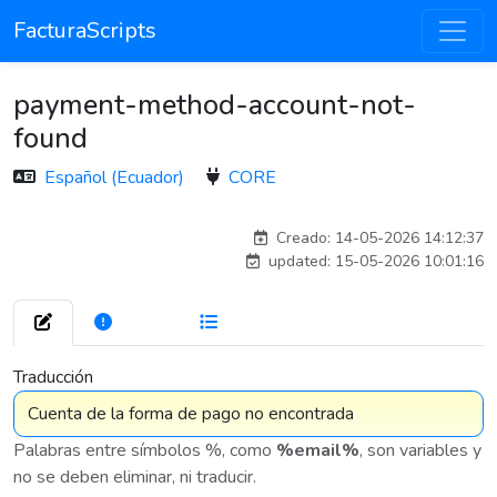
FacturaScripts
payment-method-account-not-
found
Español (Ecuador)
CORE
esteban
Creado: 14-05-2026 14:12:37
updated: 15-05-2026 10:01:16
272
7 576
Traducción
Palabras entre símbolos %, como
%email%
, son variables y
no se deben eliminar, ni traducir.