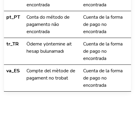
encontrada
encontrada
pt_PT
Conta do método de
Cuenta de la forma
pagamento não
de pago no
encontrada
encontrada
tr_TR
Ödeme yöntemine ait
Cuenta de la forma
hesap bulunamadı
de pago no
encontrada
va_ES
Compte del mètode de
Cuenta de la forma
pagament no trobat
de pago no
encontrada