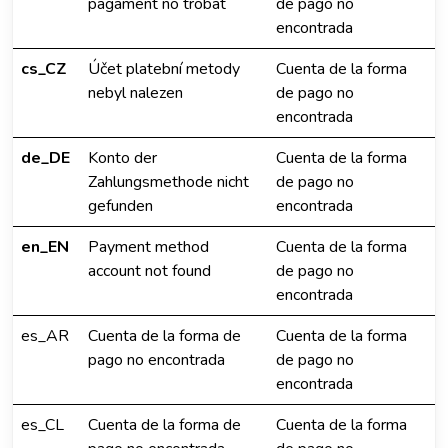
pagament no trobat
de pago no
encontrada
cs_CZ
Účet platební metody
Cuenta de la forma
nebyl nalezen
de pago no
encontrada
de_DE
Konto der
Cuenta de la forma
Zahlungsmethode nicht
de pago no
gefunden
encontrada
en_EN
Payment method
Cuenta de la forma
account not found
de pago no
encontrada
es_AR
Cuenta de la forma de
Cuenta de la forma
pago no encontrada
de pago no
encontrada
es_CL
Cuenta de la forma de
Cuenta de la forma