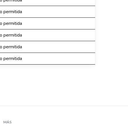
no permitida
no permitida
no permitida
no permitida
no permitida
no permitida
MÁS