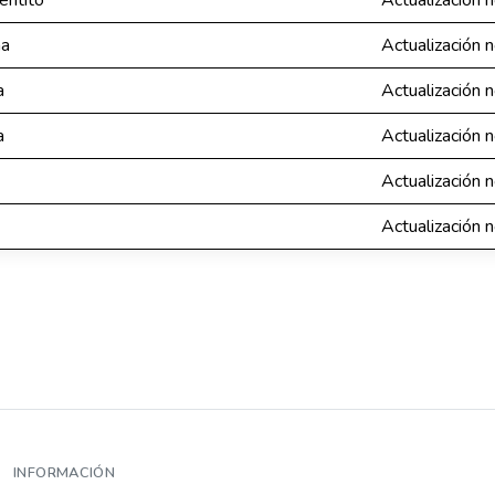
entito
Actualización 
na
Actualización 
a
Actualización 
a
Actualización 
Actualización 
Actualización 
INFORMACIÓN