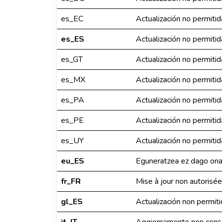
es_EC
Actualización no permitid
es_ES
Actualización no permitid
es_GT
Actualización no permitid
es_MX
Actualización no permitid
es_PA
Actualización no permitid
es_PE
Actualización no permitid
es_UY
Actualización no permitid
eu_ES
Eguneratzea ez dago ona
fr_FR
Mise à jour non autorisée
gl_ES
Actualización non permit