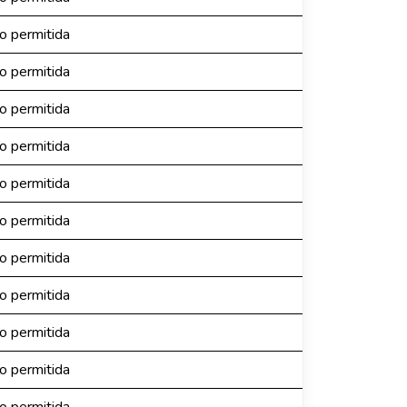
no permitida
no permitida
no permitida
no permitida
no permitida
no permitida
no permitida
no permitida
no permitida
no permitida