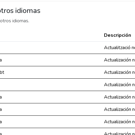
tros idiomas
otros idiomas.
Descripción
Actualització 
a
Actualización 
ubt
Actualización 
Actualización 
a
Actualización 
a
Actualización 
a
Actualización 
a
Actualización 