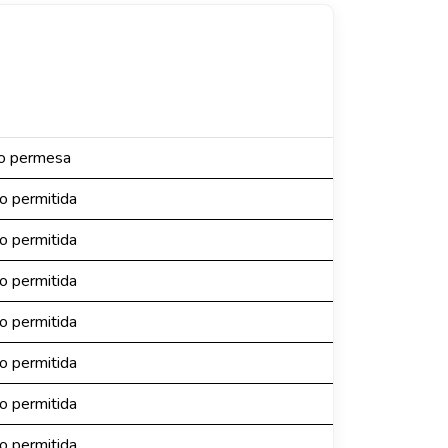
no permesa
no permitida
no permitida
no permitida
no permitida
no permitida
no permitida
no permitida