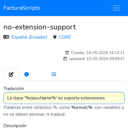
FacturaScripts
no-extension-support
Español (Ecuador)
CORE
esteban
Creado: 14-05-2026 14:12:11
updated: 15-05-2026 09:59:37
272
7 576
Traducción
Palabras entre símbolos %, como
%email%
, son variables y
no se deben eliminar, ni traducir.
Descripción