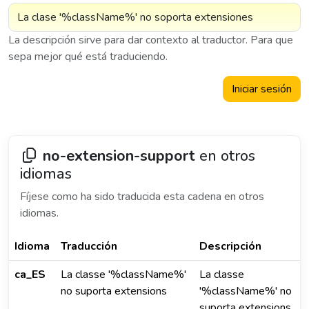
La descripción sirve para dar contexto al traductor. Para que
sepa mejor qué está traduciendo.
Iniciar sesión
no-extension-support
en otros
idiomas
Fíjese como ha sido traducida esta cadena en otros
idiomas.
Idioma
Traducción
Descripción
ca_ES
La classe '%className%'
La classe
no suporta extensions
'%className%' no
suporta extensions