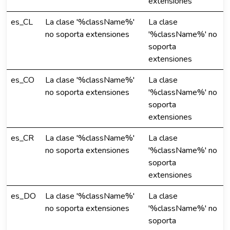
extensiones
es_CL
La clase '%className%'
La clase
no soporta extensiones
'%className%' no
soporta
extensiones
es_CO
La clase '%className%'
La clase
no soporta extensiones
'%className%' no
soporta
extensiones
es_CR
La clase '%className%'
La clase
no soporta extensiones
'%className%' no
soporta
extensiones
es_DO
La clase '%className%'
La clase
no soporta extensiones
'%className%' no
soporta