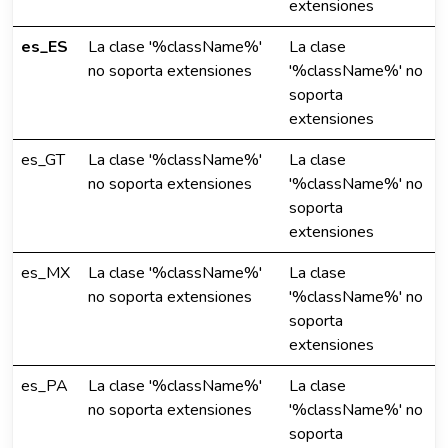
extensiones
es_ES
La clase '%className%'
La clase
no soporta extensiones
'%className%' no
soporta
extensiones
es_GT
La clase '%className%'
La clase
no soporta extensiones
'%className%' no
soporta
extensiones
es_MX
La clase '%className%'
La clase
no soporta extensiones
'%className%' no
soporta
extensiones
es_PA
La clase '%className%'
La clase
no soporta extensiones
'%className%' no
soporta