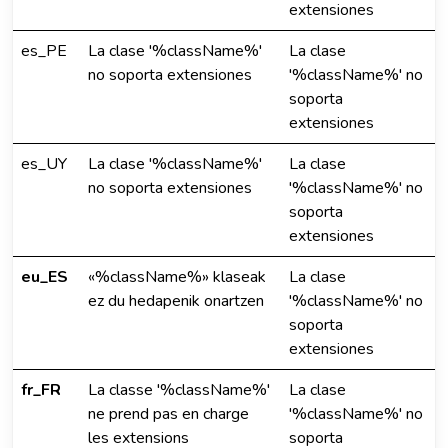
extensiones
es_PE
La clase '%className%'
La clase
no soporta extensiones
'%className%' no
soporta
extensiones
es_UY
La clase '%className%'
La clase
no soporta extensiones
'%className%' no
soporta
extensiones
eu_ES
«%className%» klaseak
La clase
ez du hedapenik onartzen
'%className%' no
soporta
extensiones
fr_FR
La classe '%className%'
La clase
ne prend pas en charge
'%className%' no
les extensions
soporta