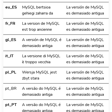
eu_ES
MySQL bertsioa
La versión de MySQL
gehiegi zaharra da
es demasiado antigua
fr_FR
La version de MySQL
La versión de MySQL
est trop ancienne
es demasiado antigua
gl_ES
A versión de MySQL é
La versión de MySQL
demasiado antiga
es demasiado antigua
it_IT
La versione di MySQL
La versión de MySQL
è troppo vecchia
es demasiado antigua
pl_PL
Wersja MySQL jest
La versión de MySQL
zbyt stara
es demasiado antigua
pt_BR
A versão do MySQL é
La versión de MySQL
demasiado antiga
es demasiado antigua
pt_PT
A versão do MySQL é
La versión de MySQL
demasiado antiga
es demasiado antigua