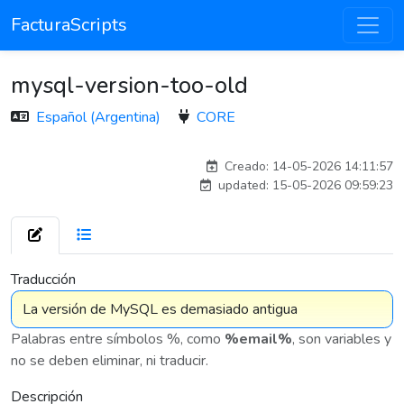
FacturaScripts
mysql-version-too-old
Español (Argentina)
CORE
esteban
Creado: 14-05-2026 14:11:57
updated: 15-05-2026 09:59:23
7 576
Traducción
Palabras entre símbolos %, como
%email%
, son variables y
no se deben eliminar, ni traducir.
Descripción