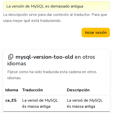
La descripción sirve para dar contexto al traductor. Para que
sepa mejor qué está traduciendo.
Iniciar sesión
mysql-version-too-old
en otros
idiomas
Fíjese como ha sido traducida esta cadena en otros
idiomas.
Idioma
Traducción
Descripción
ca_ES
La versió de MySQL
La versió de MySQL
és massa antiga
és massa antiga