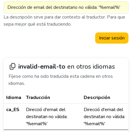
La descripción sirve para dar contexto al traductor. Para que
sepa mejor qué está traduciendo.
Iniciar sesión
invalid-email-to
en otros idiomas
Fíjese como ha sido traducida esta cadena en otros
idiomas.
Idioma
Traducción
Descripción
ca_ES
Direcció d'email del
Direcció d'email del
destinatari no vàlida:
destinatari no vàlida:
'%email%'
'%email%'