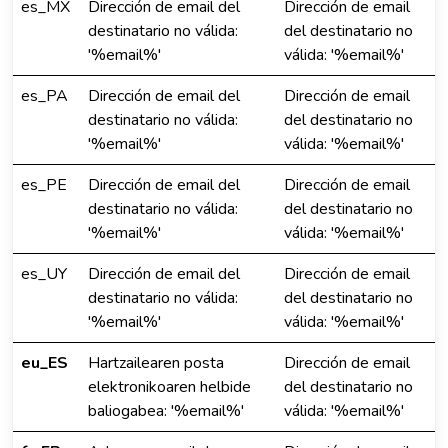
es_MX
Dirección de email del
Dirección de email
destinatario no válida:
del destinatario no
'%email%'
válida: '%email%'
es_PA
Dirección de email del
Dirección de email
destinatario no válida:
del destinatario no
'%email%'
válida: '%email%'
es_PE
Dirección de email del
Dirección de email
destinatario no válida:
del destinatario no
'%email%'
válida: '%email%'
es_UY
Dirección de email del
Dirección de email
destinatario no válida:
del destinatario no
'%email%'
válida: '%email%'
eu_ES
Hartzailearen posta
Dirección de email
elektronikoaren helbide
del destinatario no
baliogabea: '%email%'
válida: '%email%'