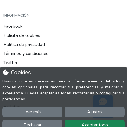
INFORMACIÓN
Facebook
Polícita de cookies
Política de privacidad
Términos y condiciones
Twitter
YouTube
Cookies
Usamos cookies necesarias para el funcionamiento del sitio y
cookies opcionales para recordar tus preferencias y mejorar tu
experiencia. Puedes aceptarlas todas, rechazarlas o configurar tus
MÁS
preferencias
FactuCon
Leer más
Ajustes
Soporte
Normativa de facturación
Programa de Partners
Rechazar
Aceptar todo