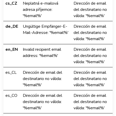
cs_CZ
Neplatná e-mailová
Dirección de email
adresa příjemce:
del destinatario no
'%email%'
válida: '%email%'
de_DE
Ungültige Empfänger-E-
Dirección de email
Mail-Adresse: '%email%'
del destinatario no
válida: '%email%'
en_EN
Invalid recipient email
Dirección de email
address: '%email%'
del destinatario no
válida: '%email%'
es_CL
Dirección de email del
Dirección de email
destinatario no válida:
del destinatario no
'%email%'
válida: '%email%'
es_CO
Dirección de email del
Dirección de email
destinatario no válida:
del destinatario no
'%email%'
válida: '%email%'