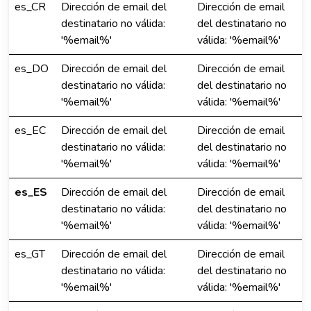
es_CR
Dirección de email del
Dirección de email
destinatario no válida:
del destinatario no
'%email%'
válida: '%email%'
es_DO
Dirección de email del
Dirección de email
destinatario no válida:
del destinatario no
'%email%'
válida: '%email%'
es_EC
Dirección de email del
Dirección de email
destinatario no válida:
del destinatario no
'%email%'
válida: '%email%'
es_ES
Dirección de email del
Dirección de email
destinatario no válida:
del destinatario no
'%email%'
válida: '%email%'
es_GT
Dirección de email del
Dirección de email
destinatario no válida:
del destinatario no
'%email%'
válida: '%email%'