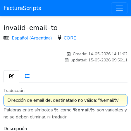
FacturaScripts
invalid-email-to
Español (Argentina)
CORE
esteban
Creado: 14-05-2026 14:11:02
updated: 15-05-2026 09:56:11
7 576
Traducción
Palabras entre símbolos %, como
%email%
, son variables y
no se deben eliminar, ni traducir.
Descripción