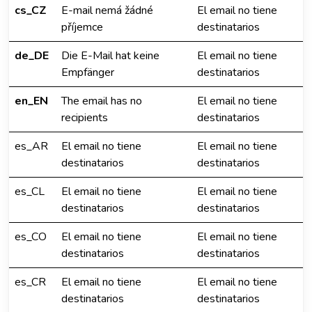
cs_CZ
E-mail nemá žádné
El email no tiene
příjemce
destinatarios
de_DE
Die E-Mail hat keine
El email no tiene
Empfänger
destinatarios
en_EN
The email has no
El email no tiene
recipients
destinatarios
es_AR
El email no tiene
El email no tiene
destinatarios
destinatarios
es_CL
El email no tiene
El email no tiene
destinatarios
destinatarios
es_CO
El email no tiene
El email no tiene
destinatarios
destinatarios
es_CR
El email no tiene
El email no tiene
destinatarios
destinatarios