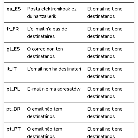
eu_ES
Posta elektronikoak ez
El email no tiene
du hartzailerik
destinatarios
fr_FR
L'e-mail n'a pas de
El email no tiene
destinataires
destinatarios
gl_ES
O correo non ten
El email no tiene
destinatarios
destinatarios
it_IT
L'email non ha destinatari
El email no tiene
destinatarios
pl_PL
E-mail nie ma adresatów
El email no tiene
destinatarios
pt_BR
O email não tem
El email no tiene
destinatários
destinatarios
pt_PT
O email não tem
El email no tiene
destinatários
destinatarios