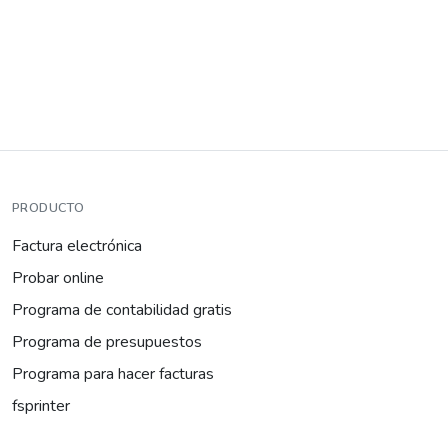
PRODUCTO
Factura electrónica
Probar online
Programa de contabilidad gratis
Programa de presupuestos
Programa para hacer facturas
fsprinter