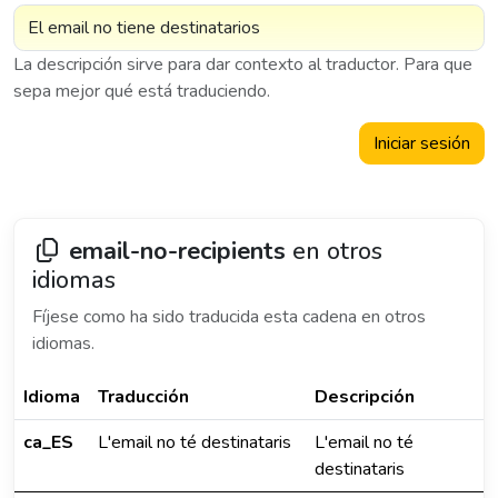
La descripción sirve para dar contexto al traductor. Para que
sepa mejor qué está traduciendo.
Iniciar sesión
email-no-recipients
en otros
idiomas
Fíjese como ha sido traducida esta cadena en otros
idiomas.
Idioma
Traducción
Descripción
ca_ES
L'email no té destinataris
L'email no té
destinataris