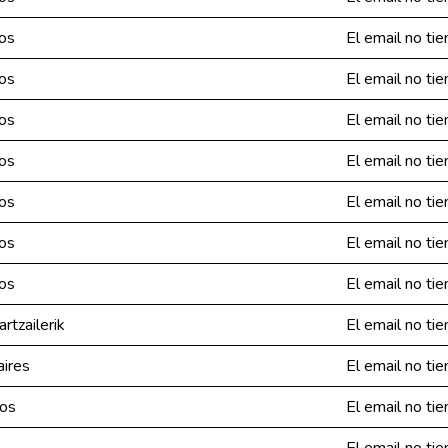
ios
El email no tie
ios
El email no tie
ios
El email no tie
ios
El email no tie
ios
El email no tie
ios
El email no tie
ios
El email no tie
rtzailerik
El email no tie
aires
El email no tie
ios
El email no tie