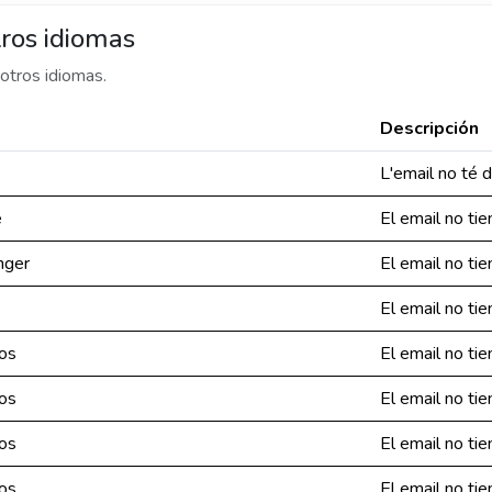
ros idiomas
otros idiomas.
Descripción
L'email no té d
e
El email no tie
nger
El email no tie
El email no tie
ios
El email no tie
ios
El email no tie
ios
El email no tie
ios
El email no tie