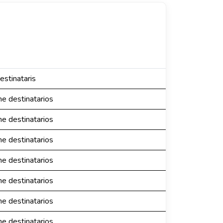
estinataris
ne destinatarios
ne destinatarios
ne destinatarios
ne destinatarios
ne destinatarios
ne destinatarios
ne destinatarios