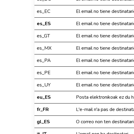
es_EC
El email no tiene destinatar
es_ES
El email no tiene destinatar
es_GT
El email no tiene destinatar
es_MX
El email no tiene destinatar
es_PA
El email no tiene destinatar
es_PE
El email no tiene destinatar
es_UY
El email no tiene destinatar
eu_ES
Posta elektronikoak ez du ha
fr_FR
L'e-mail n'a pas de destinat
gl_ES
O correo non ten destinatar