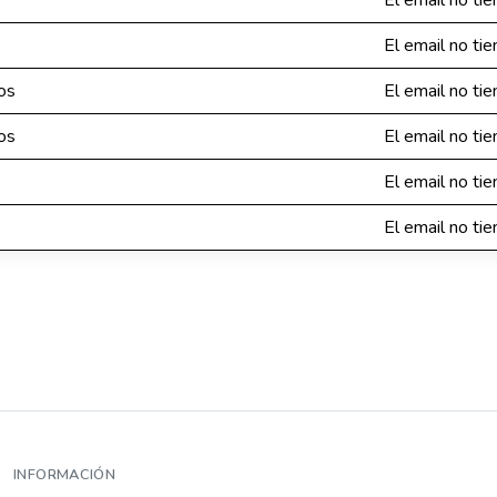
El email no tie
El email no tie
os
El email no tie
os
El email no tie
El email no tie
El email no tie
INFORMACIÓN