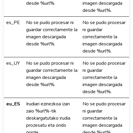
desde %url%.
imagen descargada
desde %url%.
es_PE
No se pudo procesar ni
No se pudo procesar
guardar correctamente la
ni guardar
imagen descargada
correctamente la
desde %url%.
imagen descargada
desde %url%.
es_UY
No se pudo procesar ni
No se pudo procesar
guardar correctamente la
ni guardar
imagen descargada
correctamente la
desde %url%.
imagen descargada
desde %url%.
eu_ES
Irudiari ezinezkoa izan
No se pudo procesar
zaio %url%-tik
ni guardar
deskargatutako irudia
correctamente la
prozesatu eta ondo
imagen descargada
gorde.
desde %url%.