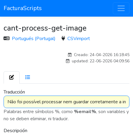
FacturaScripts
cant-process-get-image
Portugués (Portugal)
CSVimport
Traducido por IA
Creado: 24-04-2026 16:18:45
updated: 22-06-2026 04:09:56
7 576
Traducción
Palabras entre símbolos %, como
%email%
, son variables y
no se deben eliminar, ni traducir.
Descripción