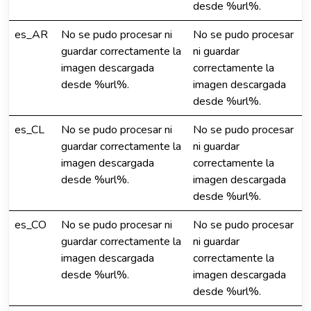
desde %url%.
es_AR
No se pudo procesar ni
No se pudo procesar
guardar correctamente la
ni guardar
imagen descargada
correctamente la
desde %url%.
imagen descargada
desde %url%.
es_CL
No se pudo procesar ni
No se pudo procesar
guardar correctamente la
ni guardar
imagen descargada
correctamente la
desde %url%.
imagen descargada
desde %url%.
es_CO
No se pudo procesar ni
No se pudo procesar
guardar correctamente la
ni guardar
imagen descargada
correctamente la
desde %url%.
imagen descargada
desde %url%.