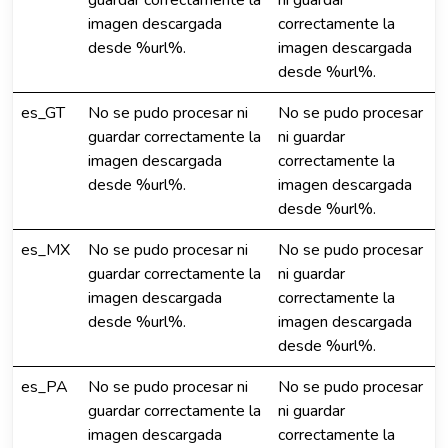
guardar correctamente la
ni guardar
imagen descargada
correctamente la
desde %url%.
imagen descargada
desde %url%.
es_GT
No se pudo procesar ni
No se pudo procesar
guardar correctamente la
ni guardar
imagen descargada
correctamente la
desde %url%.
imagen descargada
desde %url%.
es_MX
No se pudo procesar ni
No se pudo procesar
guardar correctamente la
ni guardar
imagen descargada
correctamente la
desde %url%.
imagen descargada
desde %url%.
es_PA
No se pudo procesar ni
No se pudo procesar
guardar correctamente la
ni guardar
imagen descargada
correctamente la