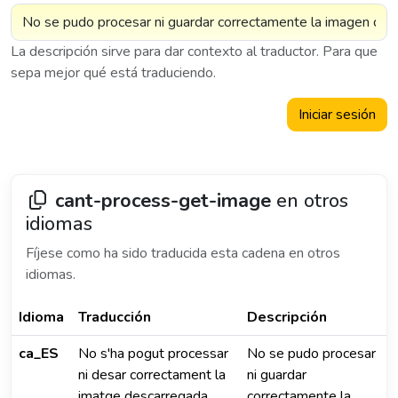
La descripción sirve para dar contexto al traductor. Para que
sepa mejor qué está traduciendo.
Iniciar sesión
cant-process-get-image
en otros
idiomas
Fíjese como ha sido traducida esta cadena en otros
idiomas.
Idioma
Traducción
Descripción
ca_ES
No s'ha pogut processar
No se pudo procesar
ni desar correctament la
ni guardar
imatge descarregada
correctamente la