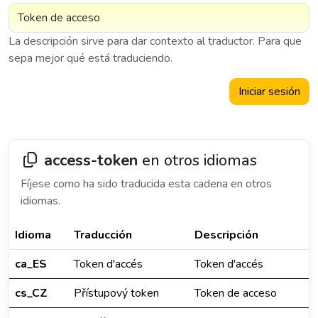
La descripción sirve para dar contexto al traductor. Para que
sepa mejor qué está traduciendo.
Iniciar sesión
access-token
en otros idiomas
Fíjese como ha sido traducida esta cadena en otros
idiomas.
Idioma
Traducción
Descripción
ca_ES
Token d'accés
Token d'accés
cs_CZ
Přístupový token
Token de acceso