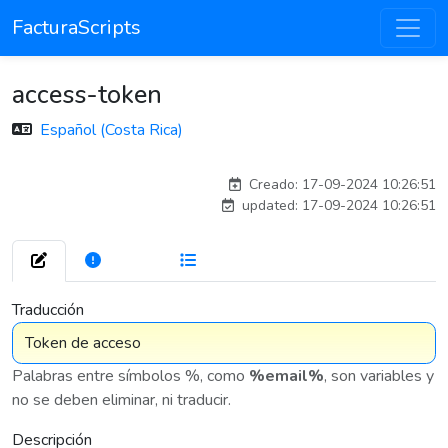
FacturaScripts
access-token
Español (Costa Rica)
carlos
Creado: 17-09-2024 10:26:51
updated: 17-09-2024 10:26:51
272
7 575
Traducción
Palabras entre símbolos %, como
%email%
, son variables y
no se deben eliminar, ni traducir.
Descripción