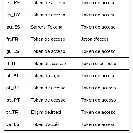
es_PE
Token de acceso
Token de acceso
es_UY
Token de acceso
Token de acceso
eu_ES
Sarrera-Tokena
Token de acceso
fr_FR
Token de acceso
Jeton d'accès
gl_ES
Token de acceso
Token de acceso
it_IT
Token di accesso
Token di accesso
pl_PL
Token dostępu
Token de acceso
pt_BR
Token de acesso
Token de acesso
pt_PT
Token de acesso
Token de acesso
tr_TR
Erişim belirteci
Token de acceso
va_ES
Token d'accés
Token de acceso